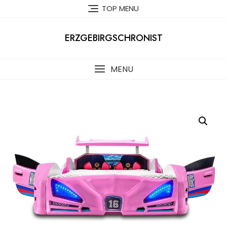
Skip
TOP MENU
to
content
ERZGEBIRGSCHRONIST
MENU