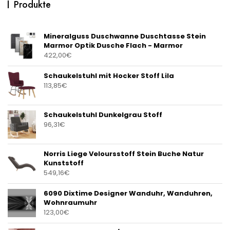
Produkte
Mineralguss Duschwanne Duschtasse Stein
Marmor Optik Dusche Flach - Marmor
422,00
€
Schaukelstuhl mit Hocker Stoff Lila
113,85
€
Schaukelstuhl Dunkelgrau Stoff
96,31
€
Norris Liege Veloursstoff Stein Buche Natur
Kunststoff
549,16
€
6090 Dixtime Designer Wanduhr, Wanduhren,
Wohnraumuhr
123,00
€