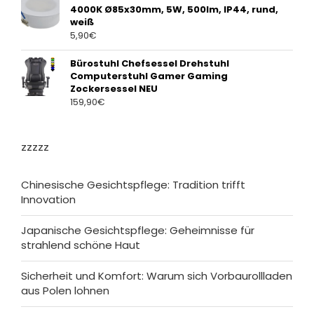
4000K Ø85x30mm, 5W, 500lm, IP44, rund,
weiß
5,90
€
Bürostuhl Chefsessel Drehstuhl
Computerstuhl Gamer Gaming
Zockersessel NEU
159,90
€
zzzzz
Chinesische Gesichtspflege: Tradition trifft
Innovation
Japanische Gesichtspflege: Geheimnisse für
strahlend schöne Haut
Sicherheit und Komfort: Warum sich Vorbaurollladen
aus Polen lohnen