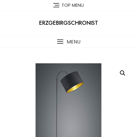
Skip
TOP MENU
to
content
ERZGEBIRGSCHRONIST
MENU