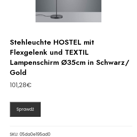
Stehleuchte HOSTEL mit
Flexgelenk und TEXTIL
Lampenschirm Ø35cm in Schwarz/
Gold
101,28
€
Sprawdź
SKU:
05da0e195ad0