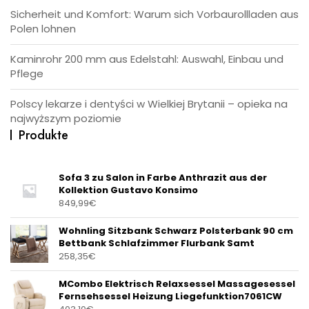
Sicherheit und Komfort: Warum sich Vorbaurollladen aus
Polen lohnen
Kaminrohr 200 mm aus Edelstahl: Auswahl, Einbau und
Pflege
Polscy lekarze i dentyści w Wielkiej Brytanii – opieka na
najwyższym poziomie
Produkte
Sofa 3 zu Salon in Farbe Anthrazit aus der
Kollektion Gustavo Konsimo
849,99
€
Wohnling Sitzbank Schwarz Polsterbank 90 cm
Bettbank Schlafzimmer Flurbank Samt
258,35
€
MCombo Elektrisch Relaxsessel Massagesessel
Fernsehsessel Heizung Liegefunktion7061CW