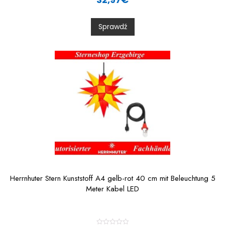
t
e
d
0
Sprawdź
o
u
t
o
f
5
Herrnhuter Stern Kunststoff A4 gelb-rot 40 cm mit Beleuchtung 5
Meter Kabel LED