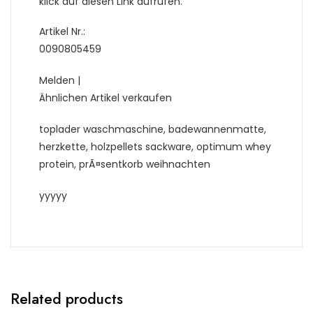
klick auf diesen Link aufrufen.
Artikel Nr.:
0090805459
Melden |
Ähnlichen Artikel verkaufen
toplader waschmaschine, badewannenmatte,
herzkette, holzpellets sackware, optimum whey
protein, prÃ¤sentkorb weihnachten
yyyyy
Related products