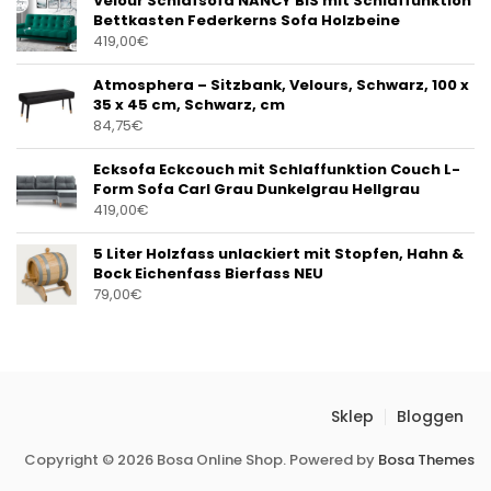
Velour Schlafsofa NANCY BIS mit Schlaffunktion
Bettkasten Federkerns Sofa Holzbeine
419,00
€
Atmosphera – Sitzbank, Velours, Schwarz, 100 x
35 x 45 cm, Schwarz, cm
84,75
€
Ecksofa Eckcouch mit Schlaffunktion Couch L-
Form Sofa Carl Grau Dunkelgrau Hellgrau
419,00
€
5 Liter Holzfass unlackiert mit Stopfen, Hahn &
Bock Eichenfass Bierfass NEU
79,00
€
Sklep
Bloggen
Copyright © 2026 Bosa Online Shop. Powered by
Bosa Themes