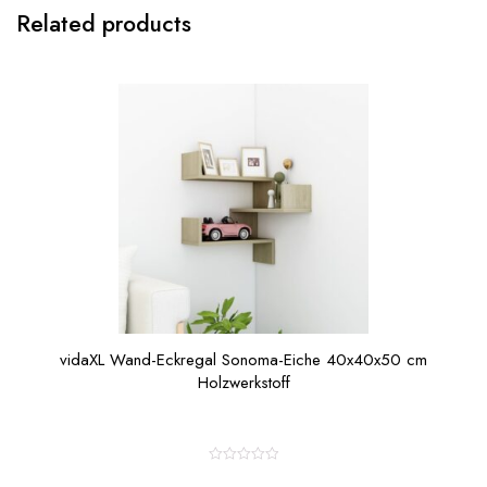
Related products
vidaXL Wand-Eckregal Sonoma-Eiche 40x40x50 cm
Holzwerkstoff
R
a