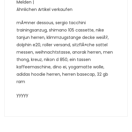
Melden |
Ähnlichen Artikel verkaufen
mÃ¤nner dessous, sergio tacchini
trainingsanzug, shimano 105 cassette, nike
tanjun herren, klimmzugstange decke weiÃŸ,
dolphin e20, roller versand, sitzflÃ¤che sattel
messen, weihnachtstasse, anorak herren, men
thong, kreuz, nikon d 850, ein tassen
kaffeemaschine, dino ei, yogamatte wolle,
adidas hoodie herren, herren basecap, 32 gb
ram
yyyyy