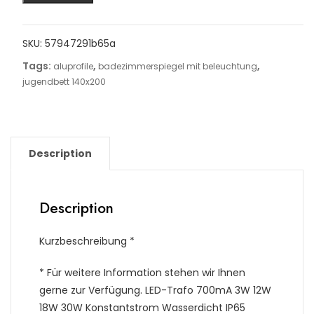
SKU:
57947291b65a
Tags:
,
,
aluprofile
badezimmerspiegel mit beleuchtung
jugendbett 140x200
Description
Description
Kurzbeschreibung *
* Für weitere Information stehen wir Ihnen
gerne zur Verfügung. LED-Trafo 700mA 3W 12W
18W 30W Konstantstrom Wasserdicht IP65