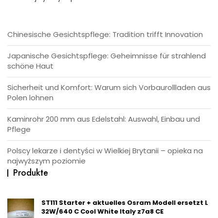
Chinesische Gesichtspflege: Tradition trifft Innovation
Japanische Gesichtspflege: Geheimnisse für strahlend
schöne Haut
Sicherheit und Komfort: Warum sich Vorbaurollladen aus
Polen lohnen
Kaminrohr 200 mm aus Edelstahl: Auswahl, Einbau und
Pflege
Polscy lekarze i dentyści w Wielkiej Brytanii – opieka na
najwyższym poziomie
Produkte
ST111 Starter + aktuelles Osram Modell ersetzt L
32W/640 C Cool White Italy z7a8 CE