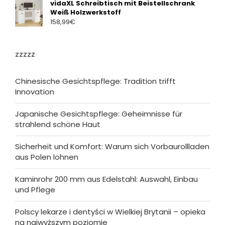
vidaXL Schreibtisch mit Beistellschrank
Weiß Holzwerkstoff
158,99
€
zzzzz
Chinesische Gesichtspflege: Tradition trifft
Innovation
Japanische Gesichtspflege: Geheimnisse für
strahlend schöne Haut
Sicherheit und Komfort: Warum sich Vorbaurollladen
aus Polen lohnen
Kaminrohr 200 mm aus Edelstahl: Auswahl, Einbau
und Pflege
Polscy lekarze i dentyści w Wielkiej Brytanii – opieka
na najwyższym poziomie