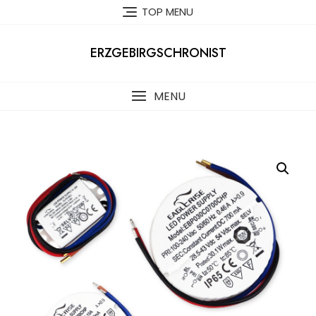
Skip
TOP MENU
to
content
ERZGEBIRGSCHRONIST
MENU