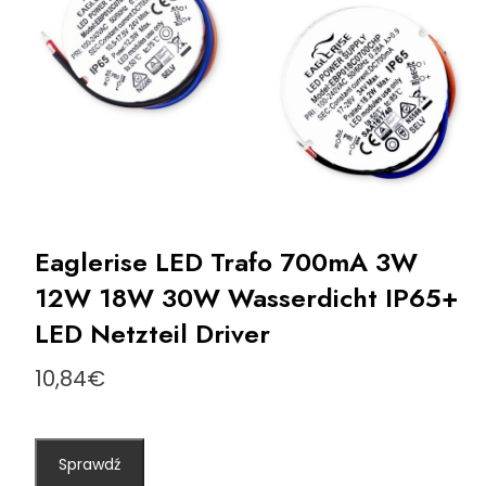
Eaglerise LED Trafo 700mA 3W
12W 18W 30W Wasserdicht IP65+
LED Netzteil Driver
10,84
€
Sprawdź