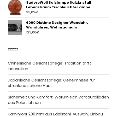
SudoreWell Salzlampe Salzkristall
Lebensbaum Tischleuchte Lampe
33,02
€
6090 Dixtime Designer Wanduhr,
Wanduhren, Wohnraumuhr
123,00
€
zzzzz
Chinesische Gesichtspflege: Tradition trifft
Innovation
Japanische Gesichtspflege: Geheimnisse für
strahlend schöne Haut
Sicherheit und Komfort: Warum sich Vorbaurollladen
aus Polen lohnen
Kaminrohr 200 mm aus Edelstahl: Auswahl, Einbau