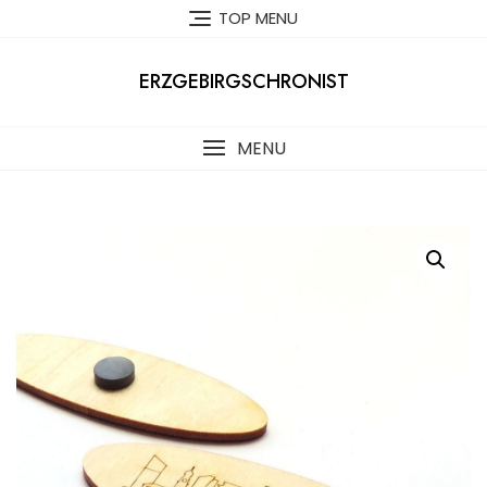
Skip
TOP MENU
to
content
ERZGEBIRGSCHRONIST
MENU