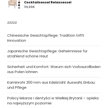
Cocktailsessel Relaxsessel
119,89
€
zzzzz
Chinesische Gesichtspflege: Tradition trifft
Innovation
Japanische Gesichtspflege: Geheimnisse für
strahlend schöne Haut
Sicherheit und Komfort: Warum sich Vorbaurollladen
aus Polen lohnen
Kaminrohr 200 mm aus Edelstahl: Auswahl, Einbau
und Pflege
Polscy lekarze i dentyści w Wielkiej Brytanii – opieka
na najwyższym poziomie