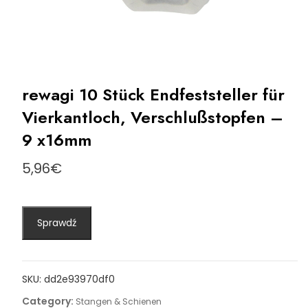
rewagi 10 Stück Endfeststeller für
Vierkantloch, Verschlußstopfen –
9 x16mm
5,96
€
Sprawdź
SKU:
dd2e93970df0
Category:
Stangen & Schienen