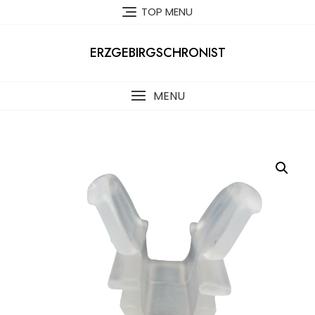
Skip
TOP MENU
to
content
ERZGEBIRGSCHRONIST
MENU