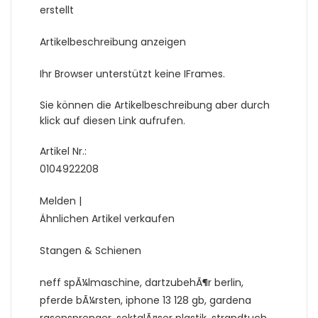
erstellt
Artikelbeschreibung anzeigen
Ihr Browser unterstützt keine IFrames.
Sie können die Artikelbeschreibung aber durch
klick auf diesen Link aufrufen.
Artikel Nr.:
0104922208
Melden |
Ähnlichen Artikel verkaufen
Stangen & Schienen
neff spÃ¼lmaschine, dartzubehÃ¶r berlin,
pferde bÃ¼rsten, iphone 13 128 gb, gardena
rasensprenger, sektglÃ¤ser plastik, strandtuch