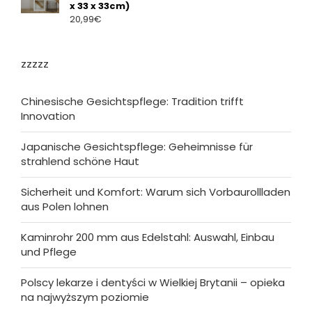
x 33 x 33cm)
20,99
€
zzzzz
Chinesische Gesichtspflege: Tradition trifft
Innovation
Japanische Gesichtspflege: Geheimnisse für
strahlend schöne Haut
Sicherheit und Komfort: Warum sich Vorbaurollladen
aus Polen lohnen
Kaminrohr 200 mm aus Edelstahl: Auswahl, Einbau
und Pflege
Polscy lekarze i dentyści w Wielkiej Brytanii – opieka
na najwyższym poziomie