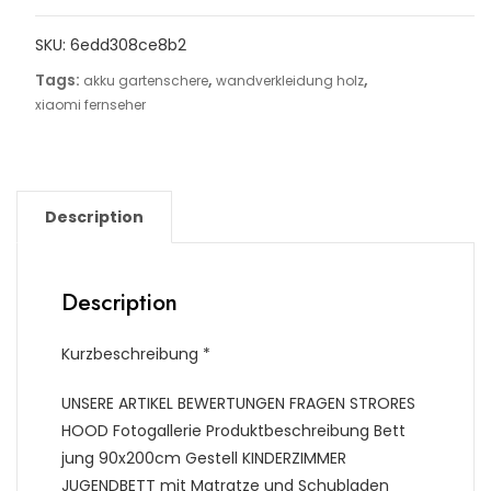
SKU:
6edd308ce8b2
Tags:
,
,
akku gartenschere
wandverkleidung holz
xiaomi fernseher
Description
Description
Kurzbeschreibung *
UNSERE ARTIKEL BEWERTUNGEN FRAGEN STRORES
HOOD Fotogallerie Produktbeschreibung Bett
jung 90x200cm Gestell KINDERZIMMER
JUGENDBETT mit Matratze und Schubladen