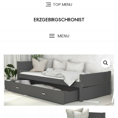
Skip
TOP MENU
to
content
ERZGEBIRGSCHRONIST
MENU