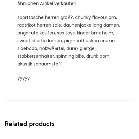
Ähnlichen Artikel verkaufen
sporttasche herren groÃŸ, chunky flavour dm,
radtrikot herren sale, daunenjacke lang damen,
angelrute kaufen, sex toys, kinder bmx helm,
sweat shorts damen, pigmentflecken creme,
sideboob, holzwÃ¼rfel, durex gleitgel,
stabkerzenhalter, spinning bike, drunk porn,
akustik schaumstoff
yyyyy
Related products