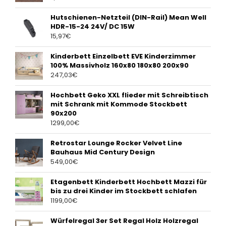
Hutschienen-Netzteil (DIN-Rail) Mean Well
HDR-15-24 24V/ DC 15W
15,97
€
Kinderbett Einzelbett EVE Kinderzimmer
100% Massivholz 160x80 180x80 200x90
247,03
€
Hochbett Geko XXL flieder mit Schreibtisch
mit Schrank mit Kommode Stockbett
90x200
1299,00
€
Retrostar Lounge Rocker Velvet Line
Bauhaus Mid Century Design
549,00
€
Etagenbett Kinderbett Hochbett Mazzi für
bis zu drei Kinder im Stockbett schlafen
1199,00
€
Würfelregal 3er Set Regal Holz Holzregal