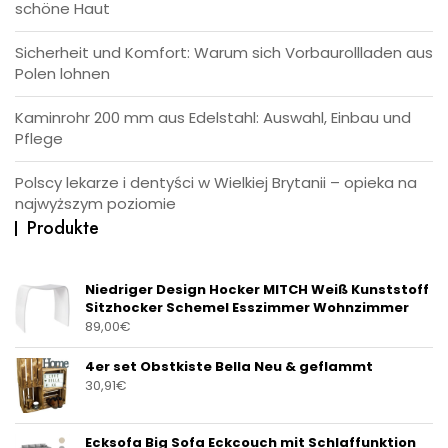
schöne Haut
Sicherheit und Komfort: Warum sich Vorbaurollladen aus
Polen lohnen
Kaminrohr 200 mm aus Edelstahl: Auswahl, Einbau und
Pflege
Polscy lekarze i dentyści w Wielkiej Brytanii – opieka na
najwyższym poziomie
Produkte
Niedriger Design Hocker MITCH Weiß Kunststoff
Sitzhocker Schemel Esszimmer Wohnzimmer
89,00
€
4er set Obstkiste Bella Neu & geflammt
30,91
€
Ecksofa Big Sofa Eckcouch mit Schlaffunktion