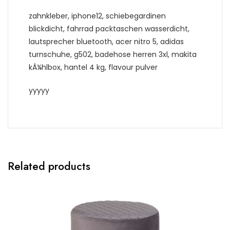
zahnkleber, iphone12, schiebegardinen
blickdicht, fahrrad packtaschen wasserdicht,
lautsprecher bluetooth, acer nitro 5, adidas
turnschuhe, g502, badehose herren 3xl, makita
kÃ¼hlbox, hantel 4 kg, flavour pulver
yyyyy
Related products