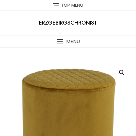
Skip
TOP MENU
to
content
ERZGEBIRGSCHRONIST
MENU