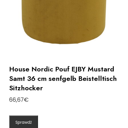
House Nordic Pouf EJBY Mustard
Samt 36 cm senfgelb Beistelltisch
Sitzhocker
66,67
€
Sprawdź