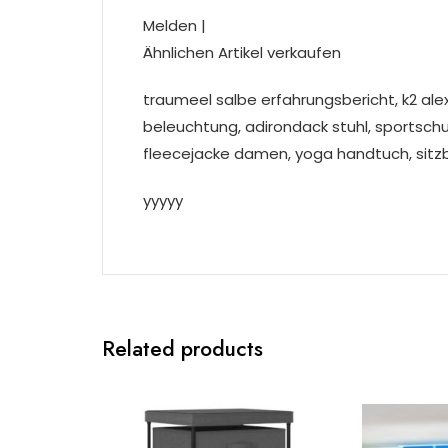
Melden |
Ähnlichen Artikel verkaufen
traumeel salbe erfahrungsbericht, k2 ale
beleuchtung, adirondack stuhl, sportsc
fleecejacke damen, yoga handtuch, sit
yyyyy
Related products