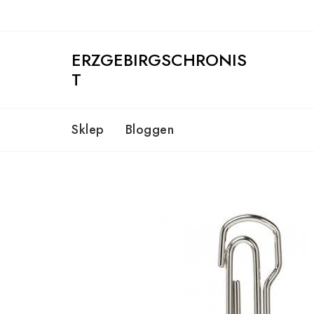
Skip
to
content
ERZGEBIRGSCHRONIS
T
Sklep
Bloggen