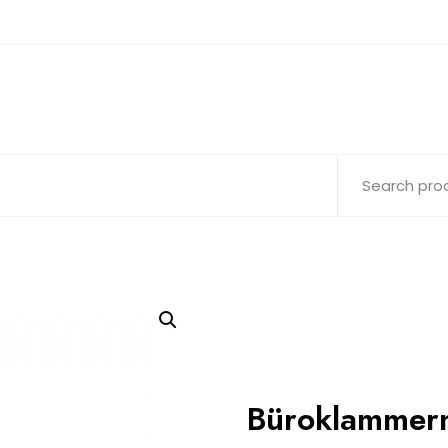
Büroklammern