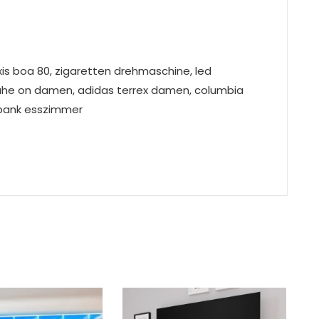
xis boa 80, zigaretten drehmaschine, led
huhe on damen, adidas terrex damen, columbia
zbank esszimmer