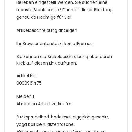
Belieben eingestellt werden. Sie suchen eine
robuste Stehleuchte? Dann ist dieser Blickfang
genau das Richtige für Sie!
Artikelbeschreibung anzeigen
Ihr Browser unterstützt keine IFrames.
Sie können die Artikelbeschreibung aber durch
klick auf diesen Link aufrufen.
Artikel Nr.:
0099961475
Melden |
Ähnlichen Artikel verkaufen
fuÃŸsprudelbad, badeinsel, niggeloh geschirr,
yoga ball klein, aktentasche,
Ã¼berwachungskamera auÃŸen, melatonin