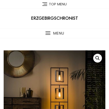
Skip
TOP MENU
to
content
ERZGEBIRGSCHRONIST
MENU