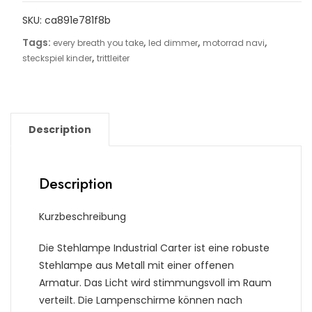
SKU:
ca891e781f8b
Tags:
,
,
,
every breath you take
led dimmer
motorrad navi
,
steckspiel kinder
trittleiter
Description
Description
Kurzbeschreibung
Die Stehlampe Industrial Carter ist eine robuste
Stehlampe aus Metall mit einer offenen
Armatur. Das Licht wird stimmungsvoll im Raum
verteilt. Die Lampenschirme können nach