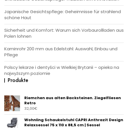
Japanische Gesichtspflege: Geheimnisse für strahlend
schöne Haut
Sicherheit und Komfort: Warum sich Vorbaurollladen aus
Polen lohnen
Kaminrohr 200 mm aus Edelstahl: Auswahl, Einbau und
Pflege
Polscy lekarze i dentyści w Wielkiej Brytanii – opieka na
najwyższym poziomie
Produkte
Riemchen aus alten Backsteinen. Ziegelfliesen
Retro
32,00
€
Wohnling Schaukelstuhl CAPRI Anthrazit Design
Relaxsessel 75 x 110 x 88,5 cm | Sessel