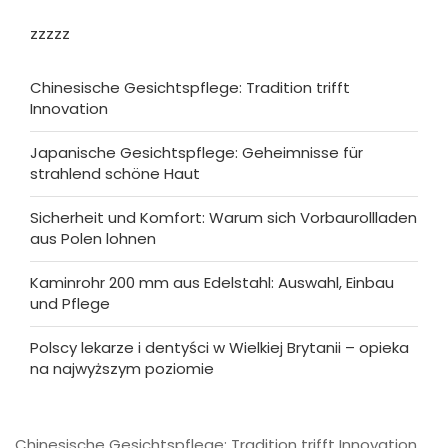
zzzzz
Chinesische Gesichtspflege: Tradition trifft
Innovation
Japanische Gesichtspflege: Geheimnisse für
strahlend schöne Haut
Sicherheit und Komfort: Warum sich Vorbaurollladen
aus Polen lohnen
Kaminrohr 200 mm aus Edelstahl: Auswahl, Einbau
und Pflege
Polscy lekarze i dentyści w Wielkiej Brytanii – opieka
na najwyższym poziomie
Chinesische Gesichtspflege: Tradition trifft Innovation