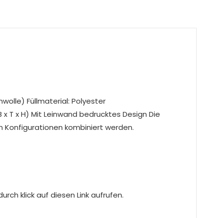
wolle) Füllmaterial: Polyester
x T x H) Mit Leinwand bedrucktes Design Die
 Konfigurationen kombiniert werden.
rch klick auf diesen Link aufrufen.