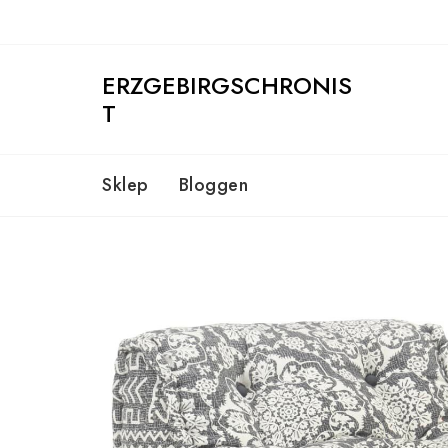
Skip
to
content
ERZGEBIRGSCHRONIS
T
Sklep
Bloggen