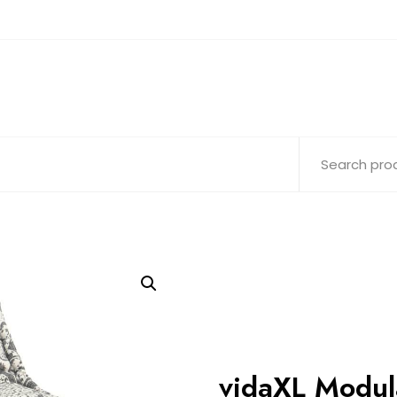
vidaXL Modula