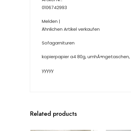
0106742993
Melden |
Ähnlichen Artikel verkaufen
Sofagarnituren
kopierpapier a4 80g, umhÃ¤ngetaschen,
yyyyy
Related products