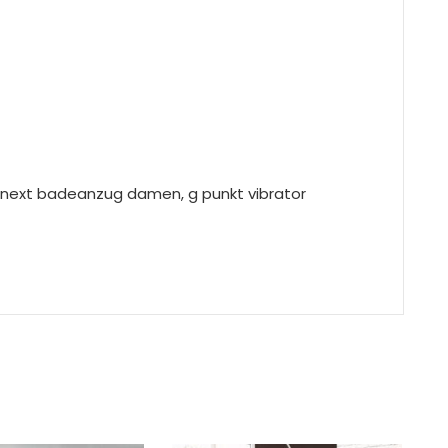
 next badeanzug damen, g punkt vibrator