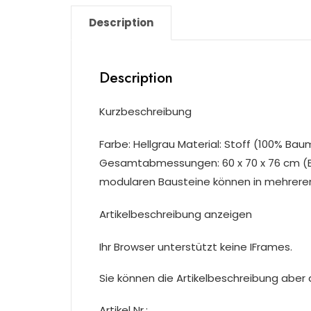
Description
Description
Kurzbeschreibung
Farbe: Hellgrau Material: Stoff (100% Baum
Gesamtabmessungen: 60 x 70 x 76 cm (B 
modularen Bausteine können in mehreren
Artikelbeschreibung anzeigen
Ihr Browser unterstützt keine IFrames.
Sie können die Artikelbeschreibung aber du
Artikel Nr.: