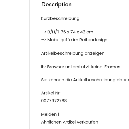
Description
Kurzbeschreibung
–> B/H/T 76 x 74 x 42 cm
–> Möbelgriffe im Reifendesign
Artikelbeschreibung anzeigen
Ihr Browser unterstützt keine IFrames.
Sie können die Artikelbeschreibung aber du
Artikel Nr.:
0077972788
Melden |
Ähnlichen Artikel verkaufen