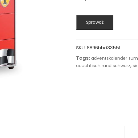
Sprawdź
SKU:
8896bbd33551
Tags:
adventskalender zum 
,
couchtisch rund schwarz
si