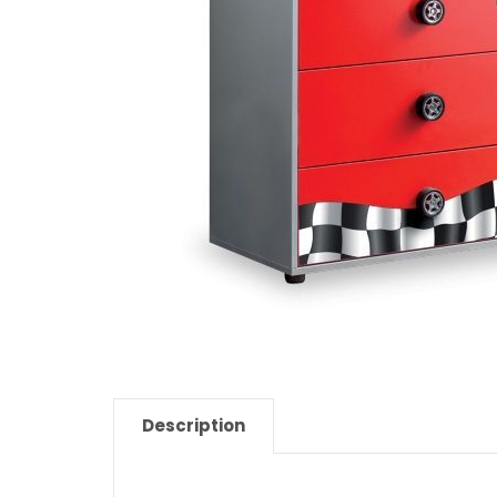
Description