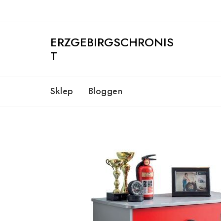
Skip
to
content
ERZGEBIRGSCHRONIS
T
Sklep
Bloggen