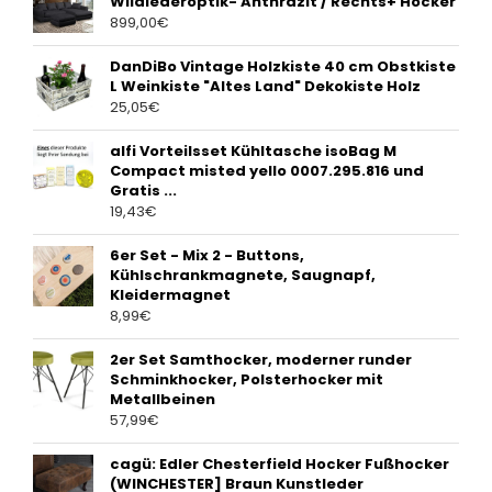
Wildlederoptik- Anthrazit / Rechts+ Hocker
899,00
€
DanDiBo Vintage Holzkiste 40 cm Obstkiste
L Weinkiste "Altes Land" Dekokiste Holz
25,05
€
alfi Vorteilsset Kühltasche isoBag M
Compact misted yello 0007.295.816 und
Gratis ...
19,43
€
6er Set - Mix 2 - Buttons,
Kühlschrankmagnete, Saugnapf,
Kleidermagnet
8,99
€
2er Set Samthocker, moderner runder
Schminkhocker, Polsterhocker mit
Metallbeinen
57,99
€
cagü: Edler Chesterfield Hocker Fußhocker
(WINCHESTER] Braun Kunstleder