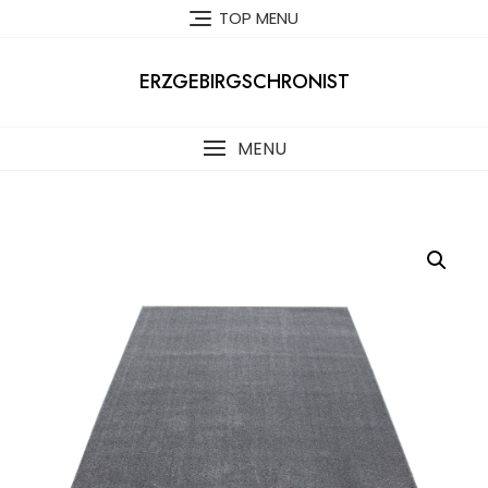
Skip
TOP MENU
to
content
ERZGEBIRGSCHRONIST
MENU