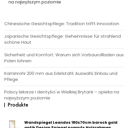
na najwyższym poziomie
Chinesische Gesichtspflege: Tradition trifft Innovation
Japanische Gesichtspflege: Geheimnisse für strahlend
schöne Haut
Sicherheit und Komfort: Warum sich Vorbaurollladen aus
Polen lohnen
Kaminrohr 200 mm aus Edelstahl: Auswahl, Einbau und
Pflege
Polscy lekarze i dentyści w Wielkiej Brytanii – opieka na
najwyższym poziomie
Produkte
Wandspiegel Leandos 180x70cm barock gold
antik Design Spiegel pompös Holzrahmen