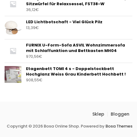
Sitzwürfel für Relaxsessel, FST38-W
36,12
€
LED Lichtbotschaft - Viel Glück Pilz
13,39
€
FURNIX U-Form-Sofa ASVIL Wohnzimmersofa
mit Schlaffunktion und Bettkasten MH04
970,56
€
Etagenbett TOMI 4 s - Doppelstockbett
Hochglanz Weiss Grau Kinderbett Hochbett !
908,55
€
Sklep
Bloggen
Copyright © 2026 Bosa Online Shop. Powered by
Bosa Themes