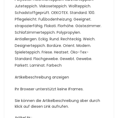
Juteteppich. Viskoseteppich. Wollteppich.
Schadstoffgeprüft. OEKOTEX. Standard. 100.
Pflegeleicht. Fußbodenheizung. Geeignet.
strapazierfähig. Flokati. Florhöhe. Gästezimmer.
Schlafzimmerteppich. Polypropylen.
Antiallergen. Eckig. Rund. Rechteckig. Weich.
Designerteppich. Bordüre. Orient. Modern.
Spieleteppich. Friese. Heatset. Öko-Tex-
Standard. Flachgewebe. Gewebt. Gewebe.
Parkett. Laminat. Farbech
Artikelbeschreibung anzeigen
Ihr Browser unterstützt keine IFrames.
Sie können die Artikelbeschreibung aber durch
klick auf diesen Link aufrufen.
Artikel Nr.: