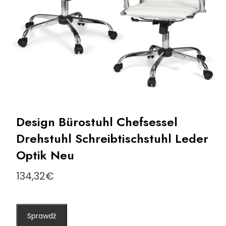
Design Bürostuhl Chefsessel
Drehstuhl Schreibtischstuhl Leder
Optik Neu
134,32
€
Sprawdź