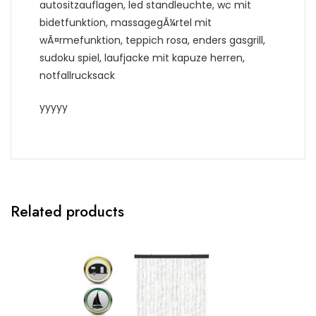
autositzauflagen, led standleuchte, wc mit
bidetfunktion, massagegÃ¼rtel mit
wÃ¤rmefunktion, teppich rosa, enders gasgrill,
sudoku spiel, laufjacke mit kapuze herren,
notfallrucksack
yyyyy
Related products