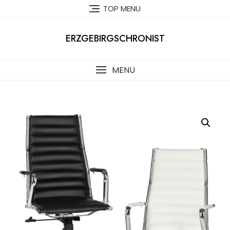
Skip
TOP MENU
to
content
ERZGEBIRGSCHRONIST
MENU