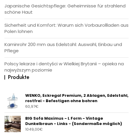
Japanische Gesichtspflege: Geheimnisse für strahlend
schöne Haut
Sicherheit und Komfort: Warum sich Vorbaurollladen aus
Polen lohnen
Kaminrohr 200 mm aus Edelstahl: Auswahl, Einbau und
Pflege
Polscy lekarze i dentyści w Wielkiej Brytanii – opieka na
najwyższym poziomie
Produkte
WENKO, Eckregal Premium, 2 Ablagen, Edelstahl,
rostfrei - Befestigen ohne bohren
60,97
€
BIG Sofa Maximus - L Form - Vintage
Dunkelbraun - Links - (Sondermaße möglich)
1049,00
€