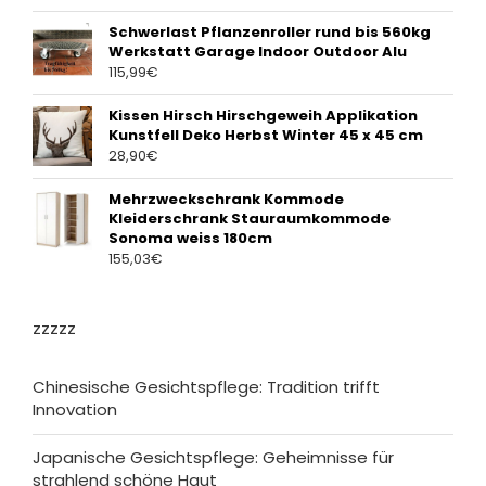
Schwerlast Pflanzenroller rund bis 560kg
Werkstatt Garage Indoor Outdoor Alu
115,99
€
Kissen Hirsch Hirschgeweih Applikation
Kunstfell Deko Herbst Winter 45 x 45 cm
28,90
€
Mehrzweckschrank Kommode
Kleiderschrank Stauraumkommode
Sonoma weiss 180cm
155,03
€
zzzzz
Chinesische Gesichtspflege: Tradition trifft
Innovation
Japanische Gesichtspflege: Geheimnisse für
strahlend schöne Haut