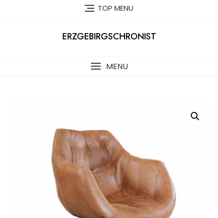
Skip
TOP MENU
to
content
ERZGEBIRGSCHRONIST
MENU