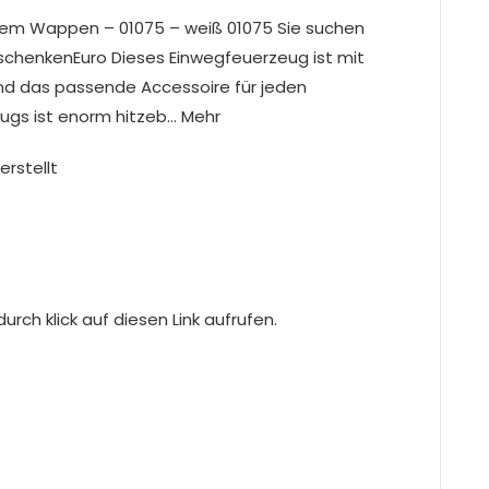
lem Wappen – 01075 – weiß 01075 Sie suchen
schenkenEuro Dieses Einwegfeuerzeug ist mit
und das passende Accessoire für jeden
eugs ist enorm hitzeb… Mehr
erstellt
rch klick auf diesen Link aufrufen.