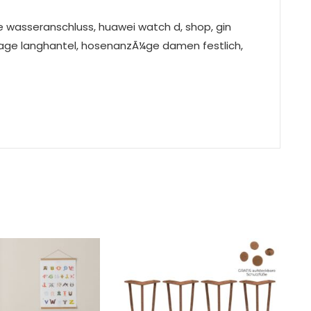
 wasseranschluss, huawei watch d, shop, gin
lage langhantel, hosenanzÃ¼ge damen festlich,