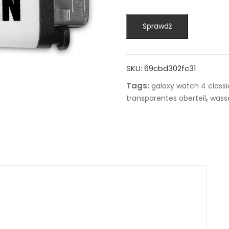
Sprawdź
SKU:
69cbd302fc31
Tags:
galaxy watch 4 classi
,
transparentes oberteil
wass