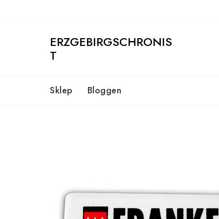
Skip
to
content
ERZGEBIRGSCHRONIS
T
Sklep
Bloggen