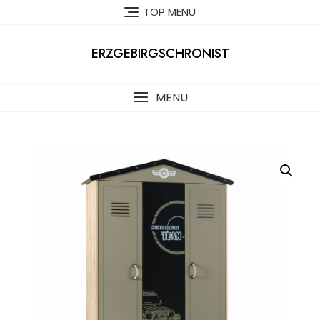
Skip
TOP MENU
to
content
ERZGEBIRGSCHRONIST
MENU