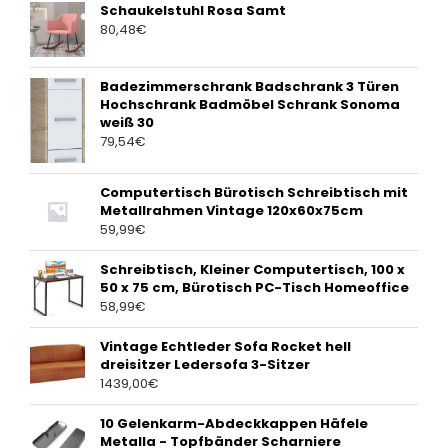
Schaukelstuhl Rosa Samt
80,48
€
Badezimmerschrank Badschrank 3 Türen
Hochschrank Badmöbel Schrank Sonoma
weiß 30
79,54
€
Computertisch Bürotisch Schreibtisch mit
Metallrahmen Vintage 120x60x75cm
59,99
€
Schreibtisch, Kleiner Computertisch, 100 x
50 x 75 cm, Bürotisch PC-Tisch Homeoffice
58,99
€
Vintage Echtleder Sofa Rocket hell
dreisitzer Ledersofa 3-Sitzer
1439,00
€
10 Gelenkarm-Abdeckkappen Häfele
Metalla - Topfbänder Scharniere