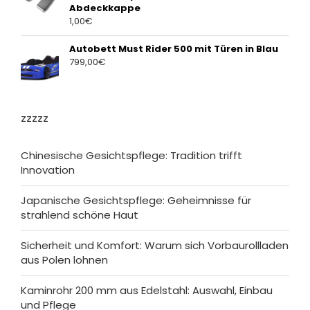
Abdeckkappe
1,00
€
Autobett Must Rider 500 mit Türen in Blau
799,00
€
zzzzz
Chinesische Gesichtspflege: Tradition trifft
Innovation
Japanische Gesichtspflege: Geheimnisse für
strahlend schöne Haut
Sicherheit und Komfort: Warum sich Vorbaurollladen
aus Polen lohnen
Kaminrohr 200 mm aus Edelstahl: Auswahl, Einbau
und Pflege