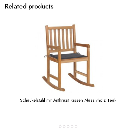
Related products
Schaukelstuhl mit Anthrazit Kissen Massivholz Teak
R
a