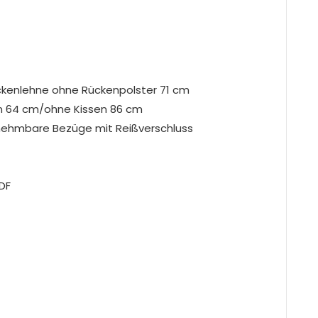
Rückenlehne ohne Rückenpolster 71 cm
ssen 64 cm/ohne Kissen 86 cm
abnehmbare Bezüge mit Reißverschluss
DF