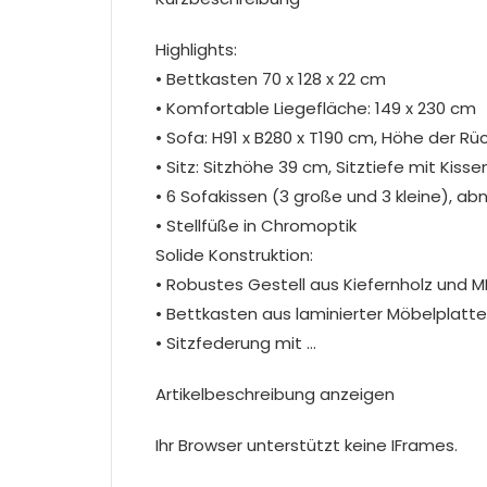
Highlights:
• Bettkasten 70 x 128 x 22 cm
• Komfortable Liegefläche: 149 x 230 cm
• Sofa: H91 x B280 x T190 cm, Höhe der 
• Sitz: Sitzhöhe 39 cm, Sitztiefe mit Ki
• 6 Sofakissen (3 große und 3 kleine), 
• Stellfüße in Chromoptik
Solide Konstruktion:
• Robustes Gestell aus Kiefernholz und M
• Bettkasten aus laminierter Möbelplatte
• Sitzfederung mit …
Artikelbeschreibung anzeigen
Ihr Browser unterstützt keine IFrames.