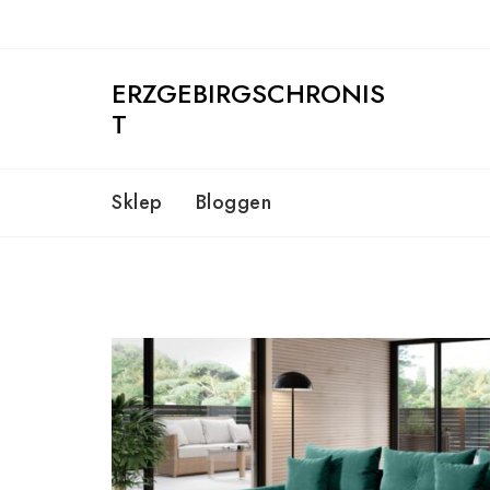
Skip
to
content
ERZGEBIRGSCHRONIS
T
Sklep
Bloggen