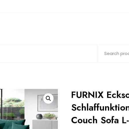
FURNIX Eckso
Schlaffunktio
Couch Sofa L