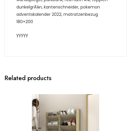
dunkelgrÃ¼n, kantenschneider, pokemon
adventskalender 2022, matratzenbezug
180×200
yyyyy
Related products