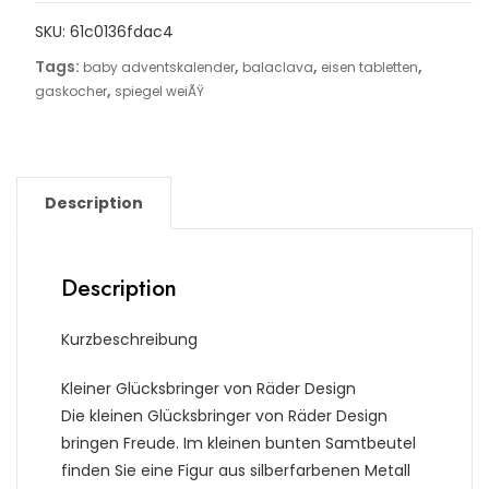
SKU:
61c0136fdac4
Tags:
,
,
,
baby adventskalender
balaclava
eisen tabletten
,
gaskocher
spiegel weiÃŸ
Description
Description
Kurzbeschreibung
Kleiner Glücksbringer von Räder Design
Die kleinen Glücksbringer von Räder Design
bringen Freude. Im kleinen bunten Samtbeutel
finden Sie eine Figur aus silberfarbenen Metall