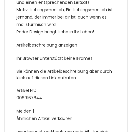
und einen entsprechenden Leitsatz.
Motiv: Lieblingsmensch, Ein Lieblingsmensch ist
jemand, der immer bei dir ist, auch wenn es
mal stürmisch wird.
Räder Design bringt Liebe in Ihr Leben!
Artikelbeschreibung anzeigen
Ihr Browser unterstützt keine IFrames.
Sie können die Artikelbeschreibung aber durch
klick auf diesen Link aufrufen.
Artikel Nr.:
0089167844
Melden |
Ähnlichen Artikel verkaufen
wandspiegel, parkbank, rosmarin Ã¶l, teppich