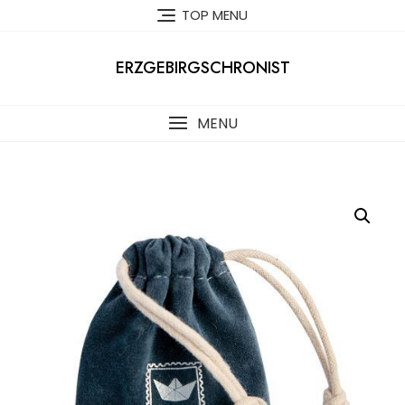
Skip
TOP MENU
to
content
ERZGEBIRGSCHRONIST
MENU