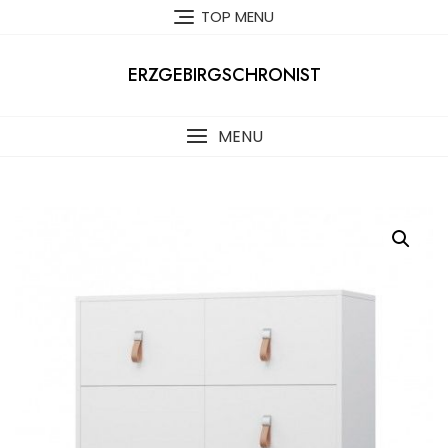
Skip
TOP MENU
to
content
ERZGEBIRGSCHRONIST
MENU