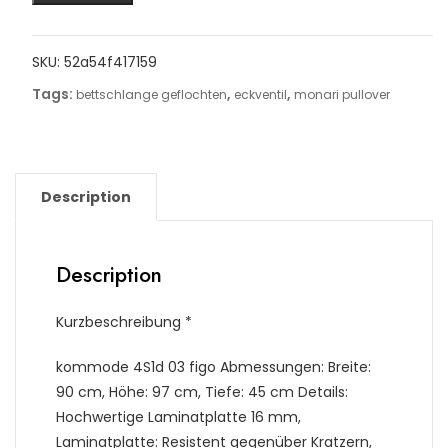
SKU:
52a54f417159
Tags:
,
,
bettschlange geflochten
eckventil
monari pullover
Description
Description
Kurzbeschreibung *
kommode 4S1d 03 figo Abmessungen: Breite:
90 cm, Höhe: 97 cm, Tiefe: 45 cm Details:
Hochwertige Laminatplatte 16 mm,
Laminatplatte: Resistent gegenüber Kratzern,