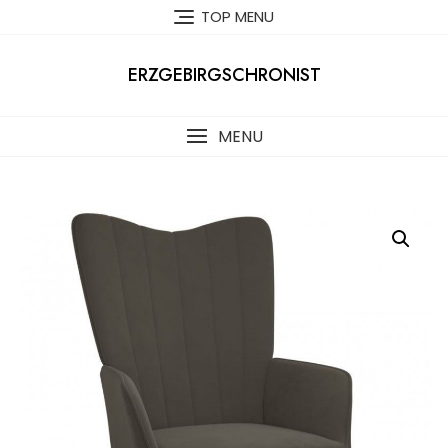
Skip
TOP MENU
to
content
ERZGEBIRGSCHRONIST
MENU