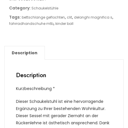
Category:
Schaukelstühle
Tags:
,
,
,
bettschlange geflochten
clit
delonghi magnifica s
,
fahrradhandschuhe mtb
kinder ball
Description
Description
Kurzbeschreibung *
Dieser Schaukelstuhl ist eine hervorragende
Ergänzung zu Ihrer bestehenden Wohnkultur.
Dieser Sessel mit gerader Ziernaht an der
Rückenlehne ist ästhetisch ansprechend. Dank