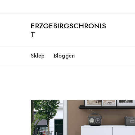
Skip
to
content
ERZGEBIRGSCHRONIS
T
Sklep
Bloggen