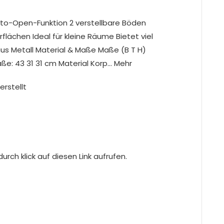
to-Open-Funktion 2 verstellbare Böden
lächen Ideal für kleine Räume Bietet viel
s Metall Material & Maße Maße (B T H)
: 43 31 31 cm Material Korp… Mehr
erstellt
rch klick auf diesen Link aufrufen.