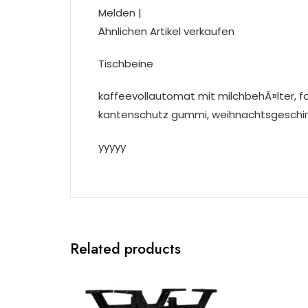
Melden |
Ähnlichen Artikel verkaufen
Tischbeine
kaffeevollautomat mit milchbehÃ¤lter, fa
kantenschutz gummi, weihnachtsgeschirr
yyyyy
Related products