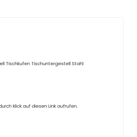
ll Tischkufen Tischuntergestell Stahl
rch klick auf diesen Link aufrufen.