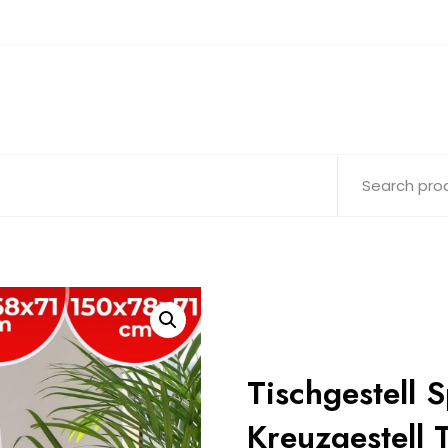
Tischgestell 
Kreuzgestell 