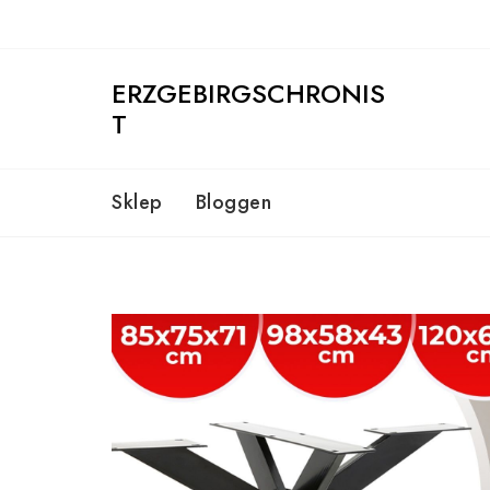
Skip
to
content
ERZGEBIRGSCHRONIS
T
Sklep
Bloggen