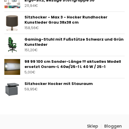
Ergo-Sitz, Bezüge Stoffgruppe 30
211,94
€
Sitzhocker - Max 3 - Hocker Rundhocker
Kunstleder Grau 38x38 cm
158,56
€
Gaming-Stuhl mit Fußstütze Schwarz und Grün
Kunstleder
151,20
€
98 99 100 cm Sonder-Länge !!! aktuelles Modell
ersetzt Osram-L 40w/25-1 L 40 W / 25-1
5,00
€
Sitzhocker Hocker mit Stauraum
59,95
€
Sklep
Bloggen