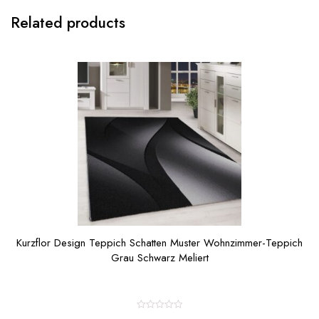
Related products
Kurzflor Design Teppich Schatten Muster Wohnzimmer-Teppich
Grau Schwarz Meliert
R