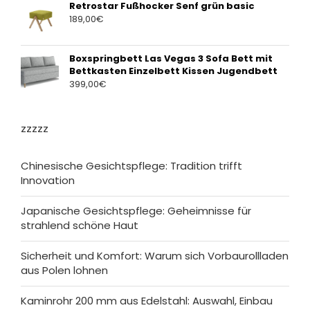
Retrostar Fußhocker Senf grün basic
189,00
€
Boxspringbett Las Vegas 3 Sofa Bett mit
Bettkasten Einzelbett Kissen Jugendbett
399,00
€
zzzzz
Chinesische Gesichtspflege: Tradition trifft
Innovation
Japanische Gesichtspflege: Geheimnisse für
strahlend schöne Haut
Sicherheit und Komfort: Warum sich Vorbaurollladen
aus Polen lohnen
Kaminrohr 200 mm aus Edelstahl: Auswahl, Einbau