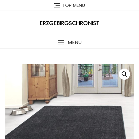
Skip
TOP MENU
to
content
ERZGEBIRGSCHRONIST
MENU