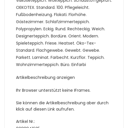
Viskoseteppich. Wollteppich. Schadstoffgeprüft.
OEKOTEX. Standard. 100. Pflegeleicht.
Fußbodenheizung. Flokati. Florhöhe.
Gästezimmer. Schlafzimmerteppich.
Polypropylen. Eckig. Rund. Rechteckig. Weich.
Designerteppich. Bordüre. Orient. Modern.
Spieleteppich. Friese. Heatset. Öko-Tex-
Standard. Flachgewebe. Gewebt. Gewebe.
Parkett. Laminat. Farbecht. Kurzflor. Teppich.
Wohnzimmerteppich. Büro. Einfarbi
Artikelbeschreibung anzeigen
Ihr Browser unterstützt keine IFrames.
Sie können die Artikelbeschreibung aber durch
klick auf diesen Link aufrufen.
Artikel Nr.: