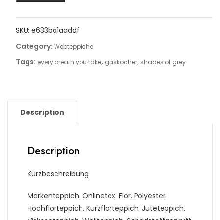
SKU:
e633ba1aaddf
Category:
Webteppiche
Tags:
,
,
every breath you take
gaskocher
shades of grey
Description
Description
Kurzbeschreibung
Markenteppich. Onlinetex. Flor. Polyester.
Hochflorteppich. Kurzflorteppich. Juteteppich.