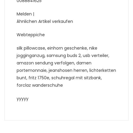
0088841625
Melden |
Ähnlichen Artikel verkaufen
Webteppiche
silk pillowcase, einhorn geschenke, nike
jogginganzug, samsung buds 2, usb verteiler,
amazon sendung verfolgen, damen
portemonnaie, jeanshosen herren, lichterketten
bunt, fritz 1750e, schuhregal mit sitzbank,
forclaz wanderschuhe
yyyyy