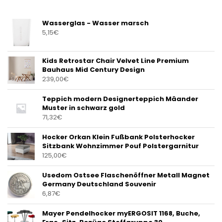
Wasserglas - Wasser marsch
5,15
€
Kids Retrostar Chair Velvet Line Premium
Bauhaus Mid Century Design
239,00
€
Teppich modern Designerteppich Mäander
Muster in schwarz gold
71,32
€
Hocker Orkan Klein Fußbank Polsterhocker
Sitzbank Wohnzimmer Pouf Polstergarnitur
125,00
€
Usedom Ostsee Flaschenöffner Metall Magnet
Germany Deutschland Souvenir
6,87
€
Mayer Pendelhocker myERGOSIT 1168, Buche,