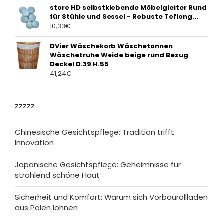
store HD selbstklebende Möbelgleiter Rund
für Stühle und Sessel - Robuste Teflong...
10,33
€
DVier Wäschekorb Wäschetonnen
Wäschetruhe Weide beige rund Bezug
Deckel D.39 H.55
41,24
€
zzzzz
Chinesische Gesichtspflege: Tradition trifft
Innovation
Japanische Gesichtspflege: Geheimnisse für
strahlend schöne Haut
Sicherheit und Komfort: Warum sich Vorbaurollladen
aus Polen lohnen