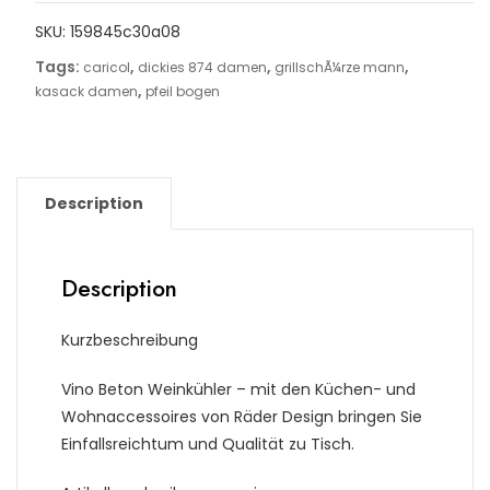
SKU:
159845c30a08
Tags:
,
,
,
caricol
dickies 874 damen
grillschÃ¼rze mann
,
kasack damen
pfeil bogen
Description
Description
Kurzbeschreibung
Vino Beton Weinkühler – mit den Küchen- und
Wohnaccessoires von Räder Design bringen Sie
Einfallsreichtum und Qualität zu Tisch.