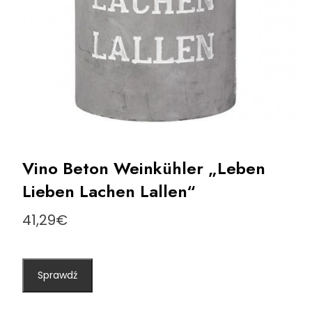
Vino Beton Weinkühler „Leben
Lieben Lachen Lallen“
41,29
€
Sprawdź