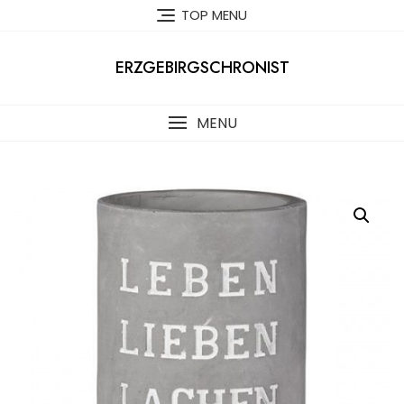
Skip
TOP MENU
to
content
ERZGEBIRGSCHRONIST
MENU