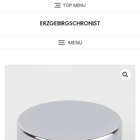
Skip
TOP MENU
to
content
ERZGEBIRGSCHRONIST
MENU