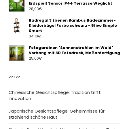
Erdspieß Sensor IP44 Terrasse Weglicht
28,93
€
Badregal 3 Ebenen Bambus Badezimmer-
Kleiderbügel Farbe schwarz - 5five Simple
Smart
34,10
€
Fotogardinen "Sonnenstrahlen im Wald"
Vorhang mit 3D Fotodruck, Maßanfertigung
25,00
€
zzzzz
Chinesische Gesichtspflege: Tradition trifft
Innovation
Japanische Gesichtspflege: Geheimnisse für
strahlend schöne Haut