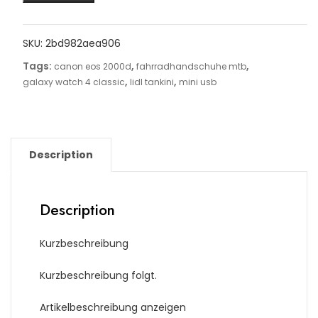
SKU:
2bd982aea906
Tags:
,
,
canon eos 2000d
fahrradhandschuhe mtb
,
,
galaxy watch 4 classic
lidl tankini
mini usb
Description
Description
Kurzbeschreibung
Kurzbeschreibung folgt.
Artikelbeschreibung anzeigen