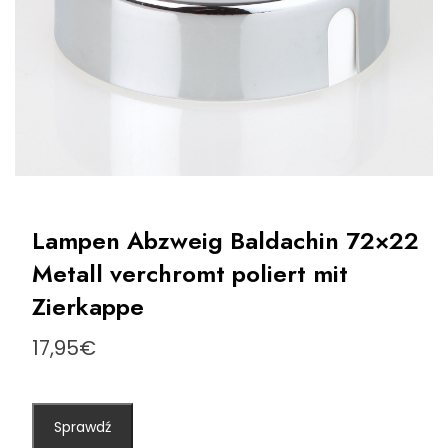
Lampen Abzweig Baldachin 72×22
Metall verchromt poliert mit
Zierkappe
17,95
€
Sprawdź