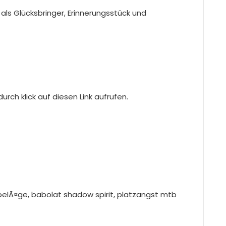
als Glücksbringer, Erinnerungsstück und
rch klick auf diesen Link aufrufen.
belÃ¤ge, babolat shadow spirit, platzangst mtb