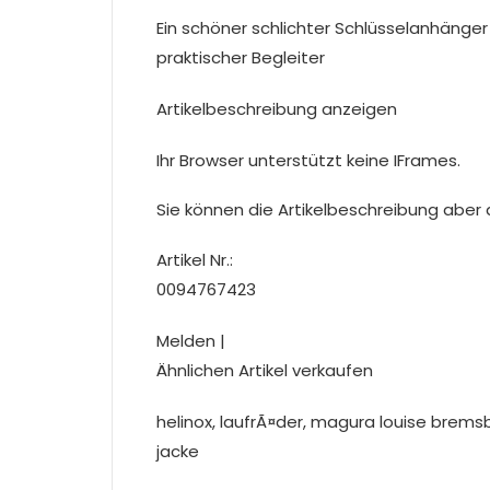
Ein schöner schlichter Schlüsselanhänger 
praktischer Begleiter
Artikelbeschreibung anzeigen
Ihr Browser unterstützt keine IFrames.
Sie können die Artikelbeschreibung aber du
Artikel Nr.:
0094767423
Melden |
Ähnlichen Artikel verkaufen
helinox, laufrÃ¤der, magura louise brems
jacke