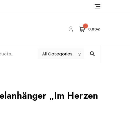
0
0,00€
selanhänger „Im Herzen