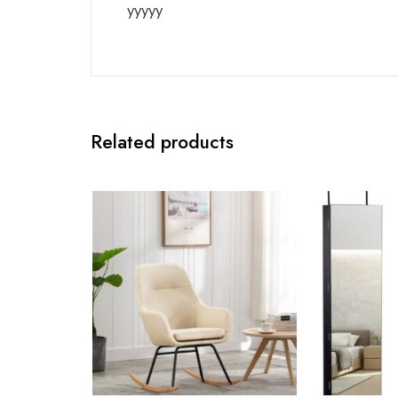
yyyyy
Related products