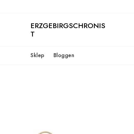
Skip
to
content
ERZGEBIRGSCHRONIS
T
Sklep
Bloggen