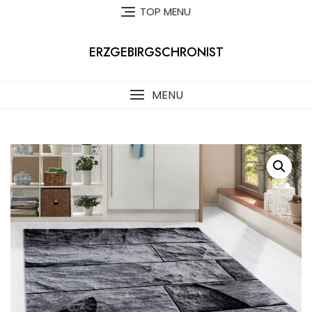
Skip
TOP MENU
to
content
ERZGEBIRGSCHRONIST
MENU