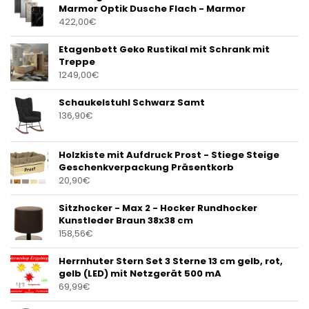
Marmor Optik Dusche Flach - Marmor
422,00
€
Etagenbett Geko Rustikal mit Schrank mit
Treppe
1249,00
€
Schaukelstuhl Schwarz Samt
136,90
€
Holzkiste mit Aufdruck Prost - Stiege Steige
Geschenkverpackung Präsentkorb
20,90
€
Sitzhocker - Max 2 - Hocker Rundhocker
Kunstleder Braun 38x38 cm
158,56
€
Herrnhuter Stern Set 3 Sterne 13 cm gelb, rot,
gelb (LED) mit Netzgerät 500 mA
69,99
€