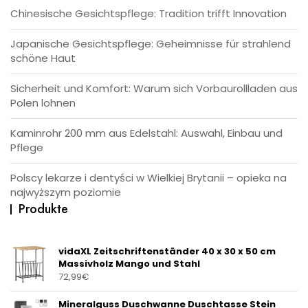
Chinesische Gesichtspflege: Tradition trifft Innovation
Japanische Gesichtspflege: Geheimnisse für strahlend
schöne Haut
Sicherheit und Komfort: Warum sich Vorbaurollladen aus
Polen lohnen
Kaminrohr 200 mm aus Edelstahl: Auswahl, Einbau und
Pflege
Polscy lekarze i dentyści w Wielkiej Brytanii – opieka na
najwyższym poziomie
Produkte
vidaXL Zeitschriftenständer 40 x 30 x 50 cm
Massivholz Mango und Stahl
72,99
€
Mineralguss Duschwanne Duschtasse Stein