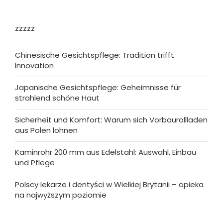
zzzzz
Chinesische Gesichtspflege: Tradition trifft
Innovation
Japanische Gesichtspflege: Geheimnisse für
strahlend schöne Haut
Sicherheit und Komfort: Warum sich Vorbaurollladen
aus Polen lohnen
Kaminrohr 200 mm aus Edelstahl: Auswahl, Einbau
und Pflege
Polscy lekarze i dentyści w Wielkiej Brytanii – opieka
na najwyższym poziomie