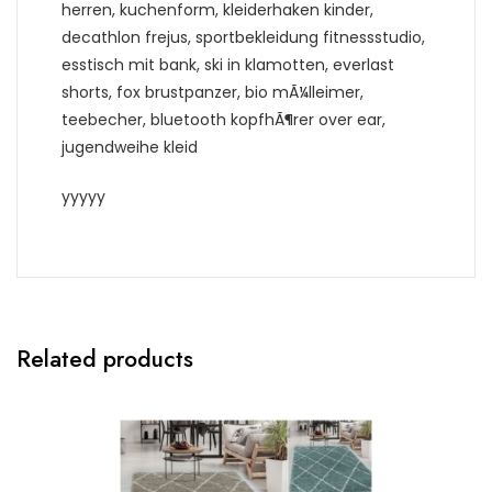
herren, kuchenform, kleiderhaken kinder,
decathlon frejus, sportbekleidung fitnessstudio,
esstisch mit bank, ski in klamotten, everlast
shorts, fox brustpanzer, bio mÃ¼lleimer,
teebecher, bluetooth kopfhÃ¶rer over ear,
jugendweihe kleid
yyyyy
Related products