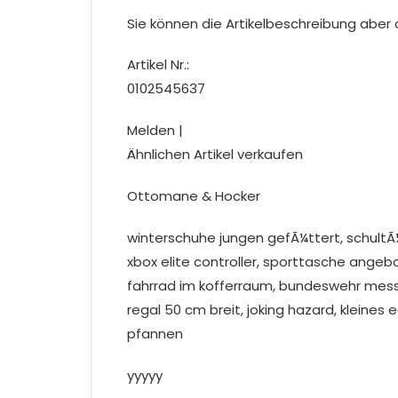
Sie können die Artikelbeschreibung aber du
Artikel Nr.:
0102545637
Melden |
Ähnlichen Artikel verkaufen
Ottomane & Hocker
winterschuhe jungen gefÃ¼ttert, schultÃ
xbox elite controller, sporttasche angeb
fahrrad im kofferraum, bundeswehr mes
regal 50 cm breit, joking hazard, kleines
pfannen
yyyyy