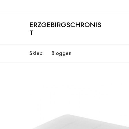
Skip
to
content
ERZGEBIRGSCHRONIS
T
Sklep
Bloggen