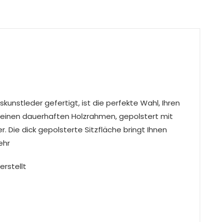
kunstleder gefertigt, ist die perfekte Wahl, Ihren
 einen dauerhaften Holzrahmen, gepolstert mit
 Die dick gepolsterte Sitzfläche bringt Ihnen
ehr
erstellt