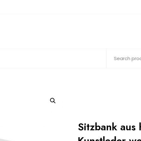
Sitzbank aus
Kunstleder w