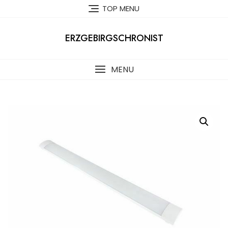
Skip
TOP MENU
to
content
ERZGEBIRGSCHRONIST
MENU