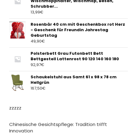
Wischmopphalter, Wischmop, Besen,
Schrubber...
13,99
€
Rosenbär 40 cm mit Geschenkbox rot Herz
- Geschenk für Freundin Jahrestag
Geburtstag
49,90
€
Polsterbett Grau Futonbett Bett
Bettgestell Lattenrost 90 120 140 160 180
92,97
€
Schaukelstuhl aus Samt 61 x 98 x 78 cm
Hellgrün
167,50
€
zzzzz
Chinesische Gesichtspflege: Tradition trifft
Innovation