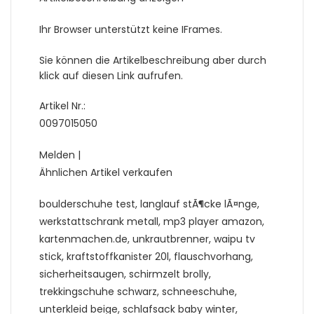
Ihr Browser unterstützt keine IFrames.
Sie können die Artikelbeschreibung aber durch
klick auf diesen Link aufrufen.
Artikel Nr.:
0097015050
Melden |
Ähnlichen Artikel verkaufen
boulderschuhe test, langlauf stÃ¶cke lÃ¤nge,
werkstattschrank metall, mp3 player amazon,
kartenmachen.de, unkrautbrenner, waipu tv
stick, kraftstoffkanister 20l, flauschvorhang,
sicherheitsaugen, schirmzelt brolly,
trekkingschuhe schwarz, schneeschuhe,
unterkleid beige, schlafsack baby winter,