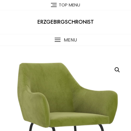
Skip
TOP MENU
to
content
ERZGEBIRGSCHRONIST
MENU