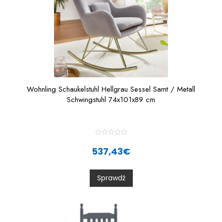
Wohnling Schaukelstuhl Hellgrau Sessel Samt / Metall
Schwingstuhl 74x101x89 cm
R
a
537,43
€
t
e
d
0
Sprawdź
o
u
t
o
f
5