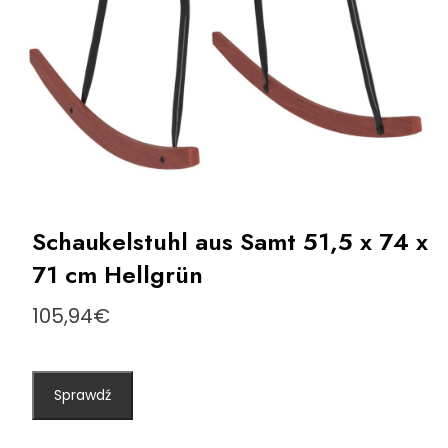
Schaukelstuhl aus Samt 51,5 x 74 x
71 cm Hellgrün
105,94
€
Sprawdź