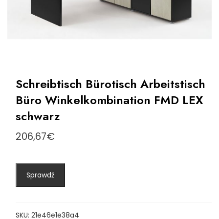
Schreibtisch Bürotisch Arbeitstisch
Büro Winkelkombination FMD LEX
schwarz
206,67
€
Sprawdź
SKU:
21e46e1e38a4