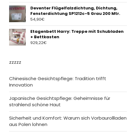
Deventer Flügelfalzdichtung, Dichtung,
Fensterdichtung SP1212c-5 Grau 200 Mtr.
54,90
€
Etagenbett Harry: Treppe mit Schubladen
+ Bettkasten
929,22
€
zzzzz
Chinesische Gesichtspflege: Tradition trifft
Innovation
Japanische Gesichtspflege: Geheimnisse für
strahlend schöne Haut
Sicherheit und Komfort: Warum sich Vorbaurollladen
aus Polen lohnen