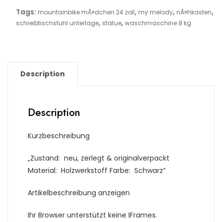
Tags:
,
,
,
mountainbike mÃ¤dchen 24 zoll
my melody
nÃ¤hkasten
,
,
schreibtischstuhl unterlage
statue
waschmaschine 8 kg
Description
Description
Kurzbeschreibung
„Zustand: neu, zerlegt & originalverpackt
Material: Holzwerkstoff Farbe: Schwarz“
Artikelbeschreibung anzeigen
Ihr Browser unterstützt keine IFrames.