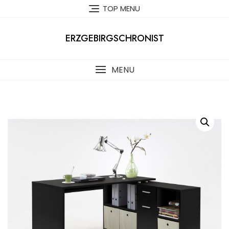
Skip
TOP MENU
to
content
ERZGEBIRGSCHRONIST
MENU