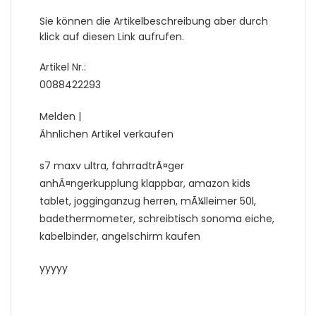
Sie können die Artikelbeschreibung aber durch
klick auf diesen Link aufrufen.
Artikel Nr.:
0088422293
Melden |
Ähnlichen Artikel verkaufen
s7 maxv ultra, fahrradtrÃ¤ger
anhÃ¤ngerkupplung klappbar, amazon kids
tablet, jogginganzug herren, mÃ¼lleimer 50l,
badethermometer, schreibtisch sonoma eiche,
kabelbinder, angelschirm kaufen
yyyyy