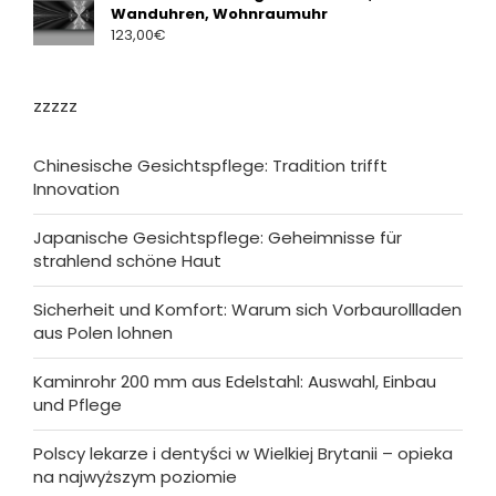
Wanduhren, Wohnraumuhr
123,00
€
zzzzz
Chinesische Gesichtspflege: Tradition trifft
Innovation
Japanische Gesichtspflege: Geheimnisse für
strahlend schöne Haut
Sicherheit und Komfort: Warum sich Vorbaurollladen
aus Polen lohnen
Kaminrohr 200 mm aus Edelstahl: Auswahl, Einbau
und Pflege
Polscy lekarze i dentyści w Wielkiej Brytanii – opieka
na najwyższym poziomie