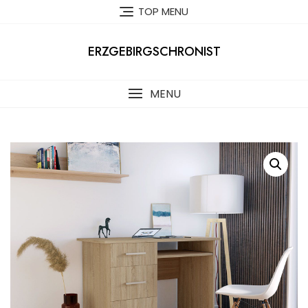
Skip
TOP MENU
to
content
ERZGEBIRGSCHRONIST
MENU