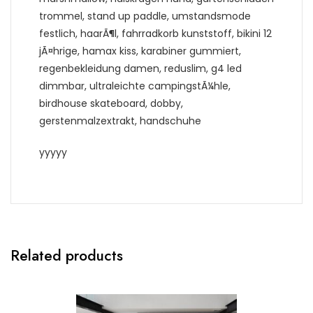
trommel, stand up paddle, umstandsmode
festlich, haarÃ¶l, fahrradkorb kunststoff, bikini 12
jÃ¤hrige, hamax kiss, karabiner gummiert,
regenbekleidung damen, reduslim, g4 led
dimmbar, ultraleichte campingstÃ¼hle,
birdhouse skateboard, dobby,
gerstenmalzextrakt, handschuhe
yyyyy
Related products