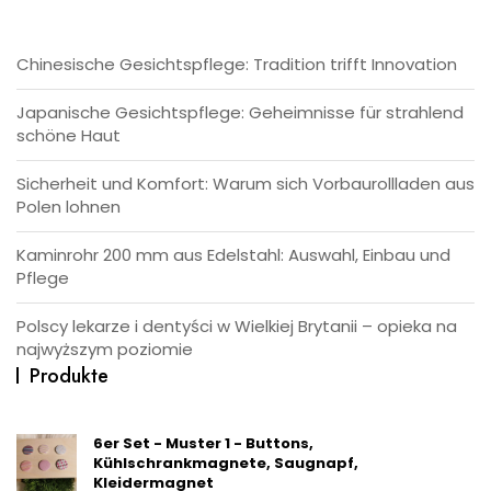
Chinesische Gesichtspflege: Tradition trifft Innovation
Japanische Gesichtspflege: Geheimnisse für strahlend
schöne Haut
Sicherheit und Komfort: Warum sich Vorbaurollladen aus
Polen lohnen
Kaminrohr 200 mm aus Edelstahl: Auswahl, Einbau und
Pflege
Polscy lekarze i dentyści w Wielkiej Brytanii – opieka na
najwyższym poziomie
Produkte
6er Set - Muster 1 - Buttons,
Kühlschrankmagnete, Saugnapf,
Kleidermagnet