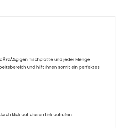
groÃ?zÃ¼gigen Tischplatte und jeder Menge
eitsbereich und hilft Ihnen somit ein perfektes
rch klick auf diesen Link aufrufen.