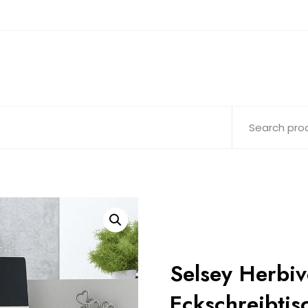
Selsey Herbiv
Eckschreibtis