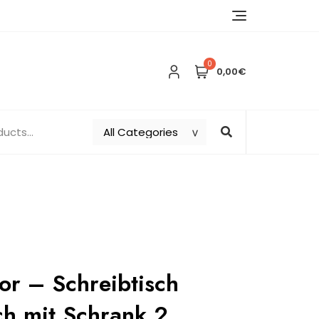
0
0,00€
or – Schreibtisch
ch mit Schrank 2