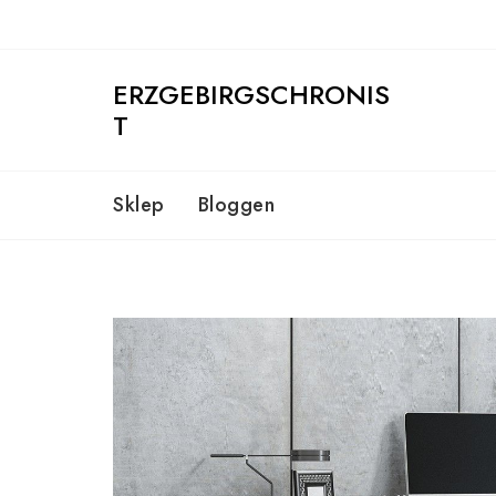
Skip
to
content
ERZGEBIRGSCHRONIS
T
Sklep
Bloggen