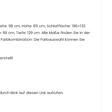
Breite: 98 cm, Höhe: 85 cm, Schlaffläche: 196×132
 66 cm, Tiefe: 129 cm. Alle Maße finden Sie in der
 Farbkombination: Die Farbauswahl können Sie
erstellt
rch klick auf diesen Link aufrufen.