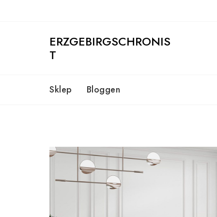
Skip
to
content
ERZGEBIRGSCHRONIS
T
Sklep
Bloggen