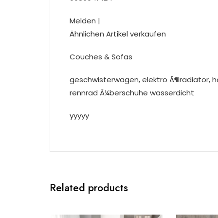
Melden |
Ähnlichen Artikel verkaufen
Couches & Sofas
geschwisterwagen, elektro Ã¶lradiator, h
rennrad Ã¼berschuhe wasserdicht
yyyyy
Related products