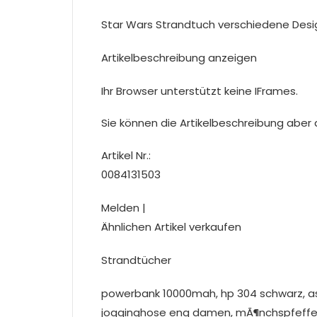
Star Wars Strandtuch verschiedene Desi
Artikelbeschreibung anzeigen
Ihr Browser unterstützt keine IFrames.
Sie können die Artikelbeschreibung aber du
Artikel Nr.:
0084131503
Melden |
Ähnlichen Artikel verkaufen
Strandtücher
powerbank 10000mah, hp 304 schwarz, asi
jogginghose eng damen, mÃ¶nchspfeffer e