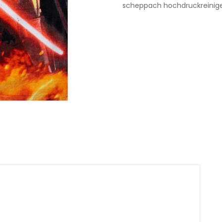
scheppach hochdruckreinig