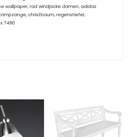
e wallpaper, rad windjacke damen, adidas
rimpzange, christbaum, regenstiefel,
ox 7490