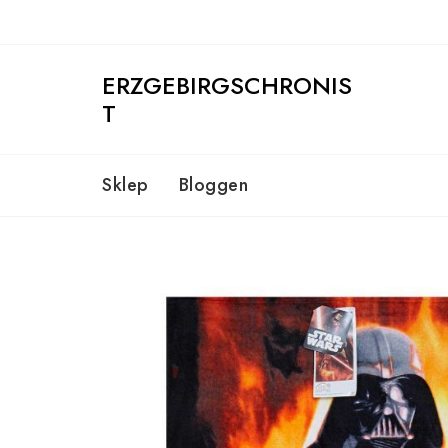
Skip
to
content
ERZGEBIRGSCHRONIS
T
Sklep
Bloggen