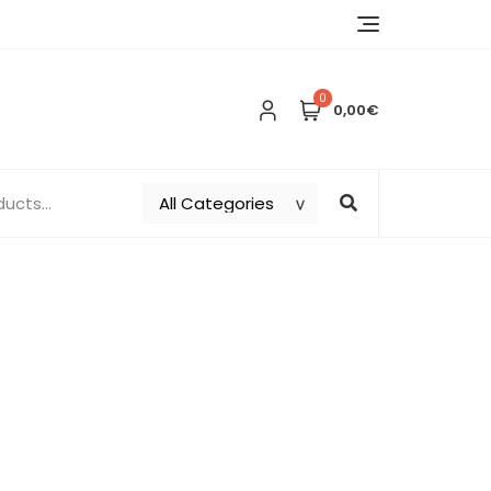
0
0,00€