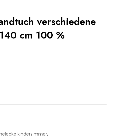
randtuch verschiedene
 140 cm 100 %
,
helecke kinderzimmer