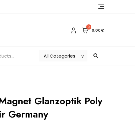
0
0,00€
Magnet Glanzoptik Poly
nir Germany