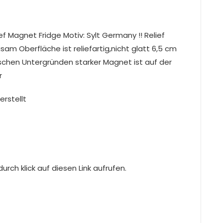
f Magnet Fridge Motiv: Sylt Germany !! Relief
sam Oberfläche ist reliefartig,nicht glatt 6,5 cm
llischen Untergründen starker Magnet ist auf der
r
erstellt
rch klick auf diesen Link aufrufen.