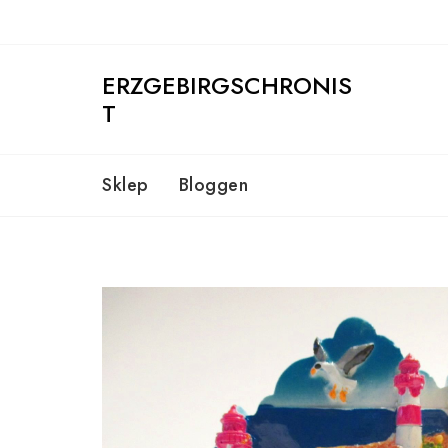
Skip
to
content
ERZGEBIRGSCHRONIS
T
Sklep
Bloggen