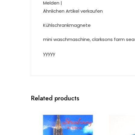
Melden |
Ähnlichen Artikel verkaufen
Kühlschrankmagnete
mini waschmaschine, clarksons farm se
yyyyy
Related products