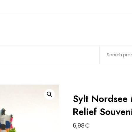
Sylt Nordsee 
Relief Souve
6,98
€