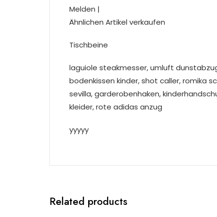
Melden |
Ähnlichen Artikel verkaufen
Tischbeine
laguiole steakmesser, umluft dunstabzug
bodenkissen kinder, shot caller, romika 
sevilla, garderobenhaken, kinderhandsch
kleider, rote adidas anzug
yyyyy
Related products