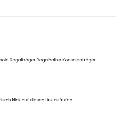
ole Regalträger Regalhalter Konsolenträger
rch klick auf diesen Link aufrufen.