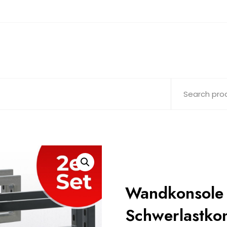
Wandkonsole 
Schwerlastkon