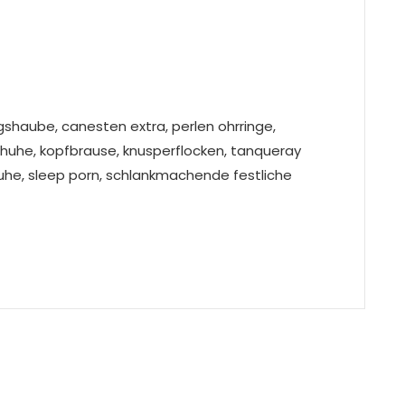
shaube, canesten extra, perlen ohrringe,
schuhe, kopfbrause, knusperflocken, tanqueray
uhe, sleep porn, schlankmachende festliche