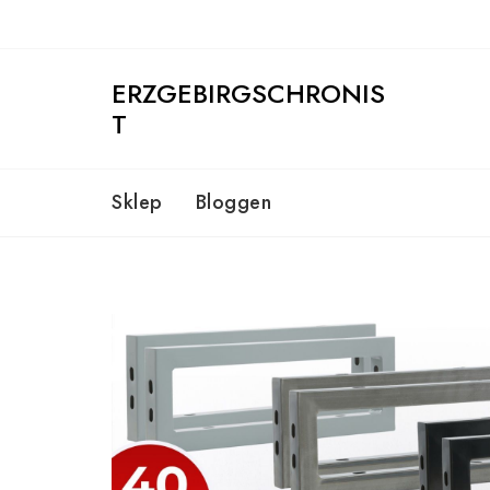
Skip
to
content
ERZGEBIRGSCHRONIS
T
Sklep
Bloggen