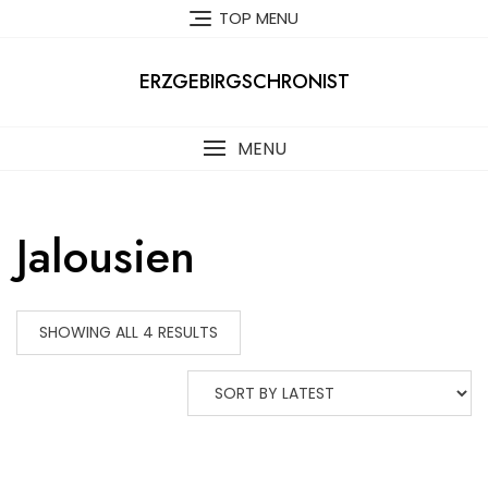
Skip
TOP MENU
to
content
ERZGEBIRGSCHRONIST
MENU
Jalousien
SHOWING ALL 4 RESULTS