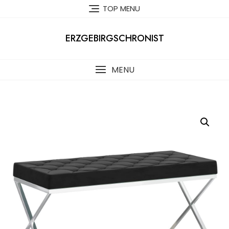
Skip
TOP MENU
to
content
ERZGEBIRGSCHRONIST
MENU