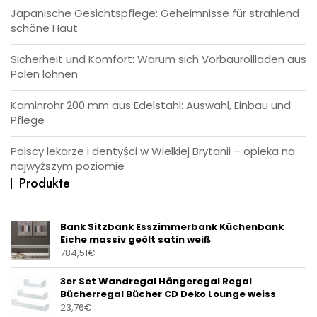
Japanische Gesichtspflege: Geheimnisse für strahlend
schöne Haut
Sicherheit und Komfort: Warum sich Vorbaurollladen aus
Polen lohnen
Kaminrohr 200 mm aus Edelstahl: Auswahl, Einbau und
Pflege
Polscy lekarze i dentyści w Wielkiej Brytanii – opieka na
najwyższym poziomie
Produkte
Bank Sitzbank Esszimmerbank Küchenbank
Eiche massiv geölt satin weiß
784,51
€
3er Set Wandregal Hängeregal Regal
Bücherregal Bücher CD Deko Lounge weiss
23,76
€