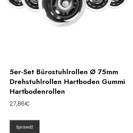
5er-Set Bürostuhlrollen Ø 75mm
Drehstuhlrollen Hartboden Gummi
Hartbodenrollen
27,86
€
Sprawdź