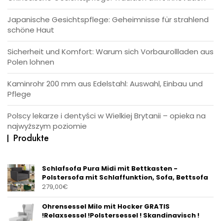
Japanische Gesichtspflege: Geheimnisse für strahlend
schöne Haut
Sicherheit und Komfort: Warum sich Vorbaurollladen aus
Polen lohnen
Kaminrohr 200 mm aus Edelstahl: Auswahl, Einbau und
Pflege
Polscy lekarze i dentyści w Wielkiej Brytanii – opieka na
najwyższym poziomie
Produkte
Schlafsofa Pura Midi mit Bettkasten -
Polstersofa mit Schlaffunktion, Sofa, Bettsofa
279,00
€
Ohrensessel Milo mit Hocker GRATIS
!Relaxsessel !Polstersessel ! Skandinavisch !