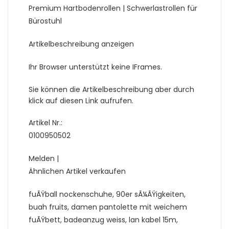
Premium Hartbodenrollen | Schwerlastrollen für
Bürostuhl
Artikelbeschreibung anzeigen
Ihr Browser unterstützt keine IFrames.
Sie können die Artikelbeschreibung aber durch
klick auf diesen Link aufrufen.
Artikel Nr.:
0100950502
Melden |
Ähnlichen Artikel verkaufen
fuÃŸball nockenschuhe, 90er sÃ¼ÃŸigkeiten,
buah fruits, damen pantolette mit weichem
fuÃŸbett, badeanzug weiss, lan kabel 15m,