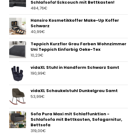
Schlafsofa! Eckcouch mit Bettkasten!
484,76
€
Hansiro Kosmetikkoffer Make-Up Koffer
Schwarz
40,99
€
Teppich Kurzflor Grau Farben Wohnzimmer
Uni Teppich Einfarbig Oeke-Tex
10,23
€
vidaXL Stuhl in Handform Schwarz Samt
190,99
€
vidaXL Schaukelstuhl Dunkelgrau Samt
53,99
€
Sofa Pura Maxi mit Schlaffunktion -
Schlafsofa mit Bettkasten, Sofagarnitur,
Bettsofa
319,00
€