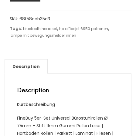
SKU:
68f58ceb35d3
Tags:
,
,
bluetooth headset
hp officejet 6950 patronen
lampe mit bewegungsmelder innen
Description
Description
Kurzbeschreibung
FineBuy 5er-Set Universal Bürostuhlrollen Ø
75mm – Stift 11mm Gummi Rollen Leise |
Hartboden Rollen | Parkett | Laminat | Fliesen |