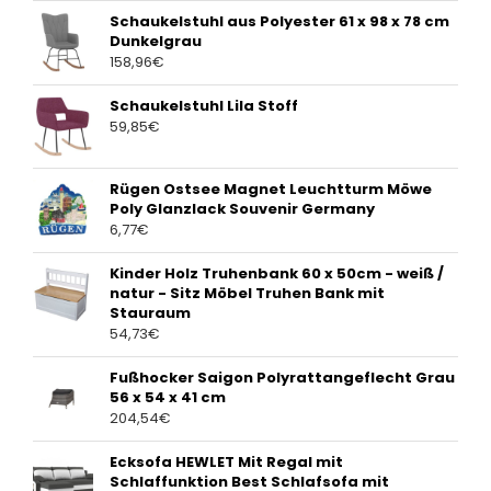
Schaukelstuhl aus Polyester 61 x 98 x 78 cm
Dunkelgrau
158,96
€
Schaukelstuhl Lila Stoff
59,85
€
Rügen Ostsee Magnet Leuchtturm Möwe
Poly Glanzlack Souvenir Germany
6,77
€
Kinder Holz Truhenbank 60 x 50cm - weiß /
natur - Sitz Möbel Truhen Bank mit
Stauraum
54,73
€
Fußhocker Saigon Polyrattangeflecht Grau
56 x 54 x 41 cm
204,54
€
Ecksofa HEWLET Mit Regal mit
Schlaffunktion Best Schlafsofa mit