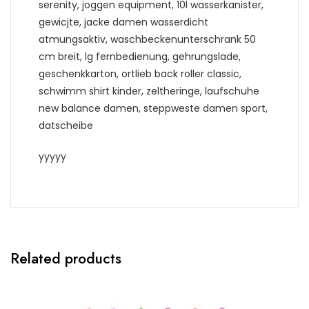
serenity, joggen equipment, 10l wasserkanister,
gewicjte, jacke damen wasserdicht
atmungsaktiv, waschbeckenunterschrank 50
cm breit, lg fernbedienung, gehrungslade,
geschenkkarton, ortlieb back roller classic,
schwimm shirt kinder, zeltheringe, laufschuhe
new balance damen, steppweste damen sport,
datscheibe
yyyyy
Related products