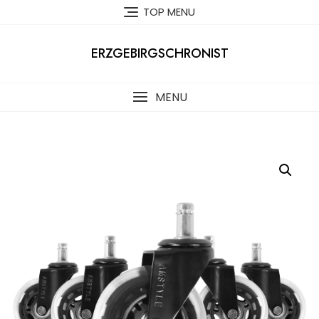
Skip
TOP MENU
to
content
ERZGEBIRGSCHRONIST
MENU