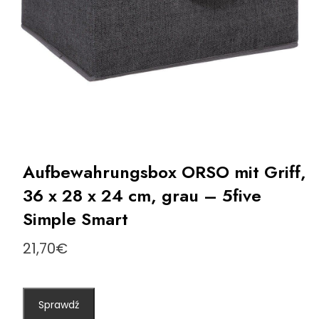
Aufbewahrungsbox ORSO mit Griff,
36 x 28 x 24 cm, grau – 5five
Simple Smart
21,70
€
Sprawdź