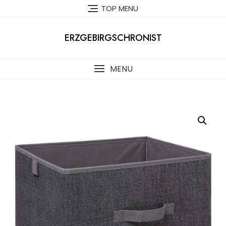
Skip
TOP MENU
to
content
ERZGEBIRGSCHRONIST
MENU