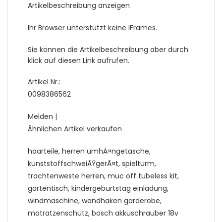
Artikelbeschreibung anzeigen
Ihr Browser unterstützt keine IFrames.
Sie können die Artikelbeschreibung aber durch
klick auf diesen Link aufrufen.
Artikel Nr.:
0098386562
Melden |
Ähnlichen Artikel verkaufen
haarteile, herren umhÃ¤ngetasche,
kunststoffschweiÃŸgerÃ¤t, spielturm,
trachtenweste herren, muc off tubeless kit,
gartentisch, kindergeburtstag einladung,
windmaschine, wandhaken garderobe,
matratzenschutz, bosch akkuschrauber 18v