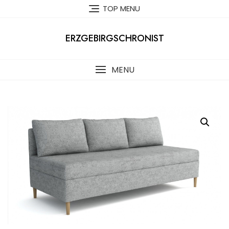
Skip
TOP MENU
to
content
ERZGEBIRGSCHRONIST
MENU