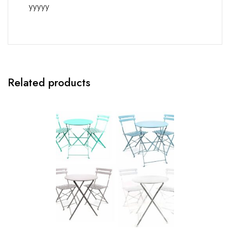
yyyyy
Related products