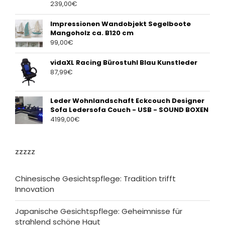
239,00
€
Impressionen Wandobjekt Segelboote
Mangoholz ca. B120 cm
99,00
€
vidaXL Racing Bürostuhl Blau Kunstleder
87,99
€
Leder Wohnlandschaft Eckcouch Designer
Sofa Ledersofa Couch - USB - SOUND BOXEN
4199,00
€
zzzzz
Chinesische Gesichtspflege: Tradition trifft
Innovation
Japanische Gesichtspflege: Geheimnisse für
strahlend schöne Haut