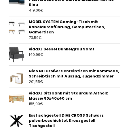
Blau
419,00
€
MÖBEL SYSTEM Gaming-Tisch mit
Kabeldurchführung, Computertisch,
Gamertisch
73,59
€
vidaXL Sessel Dunkelgrau Samt
140,99
€
Nico N11 Großer Schreibtisch mit Kommode,
Schreibtisch mit Auszug, Jugendzimmer
201,55
€
vidaXL Sitzbank mit Stauraum Altholz
Massiv 80x40x40 cm
155,99
€
Esstischgestell DIVE CROSS Schwarz
pulverbeschichtet Kreuzgestell
Tischgestell