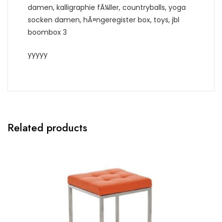
damen, kalligraphie fÃ¼ller, countryballs, yoga
socken damen, hÃ¤ngeregister box, toys, jbl
boombox 3
yyyyy
Related products