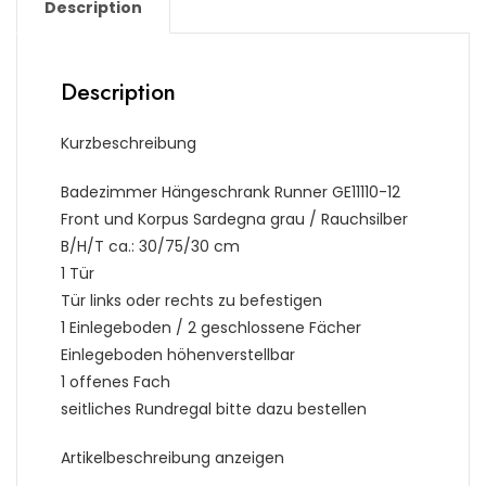
Description
Description
Kurzbeschreibung
Badezimmer Hängeschrank Runner GE11110-12
Front und Korpus Sardegna grau / Rauchsilber
B/H/T ca.: 30/75/30 cm
1 Tür
Tür links oder rechts zu befestigen
1 Einlegeboden / 2 geschlossene Fächer
Einlegeboden höhenverstellbar
1 offenes Fach
seitliches Rundregal bitte dazu bestellen
Artikelbeschreibung anzeigen