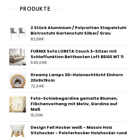
5
PRODUKTE
2 Stück Aluminium / Polyrattan Stapelstuhl
Bistrostuhl Gartenstuhl Silber/ Grau
82,68
€
FURNIX Sofa LORETA Couch 3-Sitzer mit
Schlaffunktion Bettkasten Loft BEIGE MT 11
545,00
€
Dreamy Lamps 3D-Holznachtlicht Einhorn
20x9x19cm
72,34
€
Foto-Schiebegardine gemalte Blumen,
Flächenvorhang mit Motiv, Gardine auf
Maß
15,00
€
Design Fell Hocker weiß - Massiv Holz
Sitzhocker - Polsterhocker Holzhocker rund