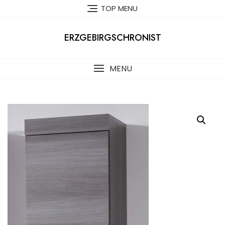
Skip
TOP MENU
to
content
ERZGEBIRGSCHRONIST
MENU