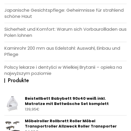
Japanische Gesichtspflege: Geheimnisse für strahlend
schöne Haut
Sicherheit und Komfort: Warum sich Vorbaurollladen aus
Polen lohnen
Kaminrohr 200 mm aus Edelstahl: Auswahl, Einbau und
Pflege
Polscy lekarze i dentyści w Wielkiej Brytanii – opieka na
najwyższym poziomie
Produkte
Beistellbett Babybett 90x40 weiß inkl.
Matratze mit Bettwäsche Set komplett
139,95
€
Möbelroller Rollbrett Roller Möbel
Transportroller Allzweck Roller Transporter