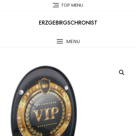
Skip
TOP MENU
to
content
ERZGEBIRGSCHRONIST
MENU