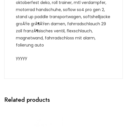
oktoberfest deko, roll trainer, mtl verdampfer,
motorrad handschuhe, soflow so4 pro gen 2,
stand up paddle transportwagen, softshelljacke
groÃŸe grÃ¶ÃŸen damen, fahrradschlauch 29
zoll franzÃ¶sisches ventil, flexschlauch,
magnetwand, fahrradschloss mit alarm,
folierung auto
yyyyy
Related products