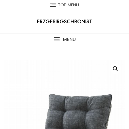
Skip
TOP MENU
to
content
ERZGEBIRGSCHRONIST
MENU