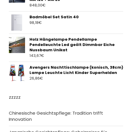
848,00
€
Badmöbel Set Satin 40
98,18
€
Holz Hängelampe Pendellampe
Pendelleuchte Led geölt Dimmbar Eiche
Nussbaum Unikat
143,67
€
Avengers Nachttischlampe (konisch, 38cm)
Lampe Leuchte Licht Kinder Superhelden
26,86
€
zzzzz
Chinesische Gesichtspflege: Tradition trifft
Innovation