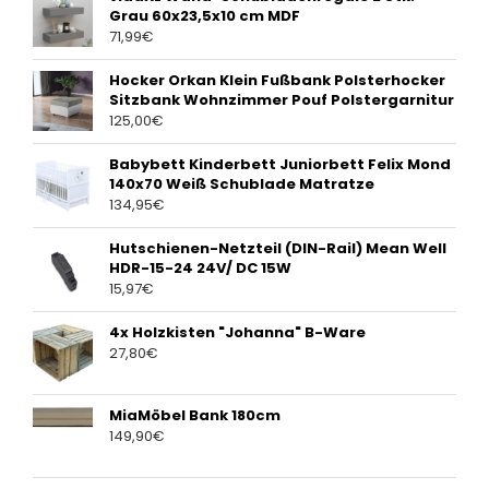
Grau 60x23,5x10 cm MDF
71,99
€
Hocker Orkan Klein Fußbank Polsterhocker
Sitzbank Wohnzimmer Pouf Polstergarnitur
125,00
€
Babybett Kinderbett Juniorbett Felix Mond
140x70 Weiß Schublade Matratze
134,95
€
Hutschienen-Netzteil (DIN-Rail) Mean Well
HDR-15-24 24V/ DC 15W
15,97
€
4x Holzkisten "Johanna" B-Ware
27,80
€
MiaMöbel Bank 180cm
149,90
€