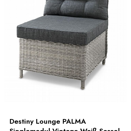
Destiny Lounge PALMA
Singlemodul Vintage Weiß Sessel