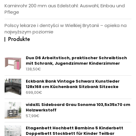
Kaminrohr 200 mm aus Edelstahl: Auswahl, Einbau und
Pflege
Polscy lekarze i dentyści w Wielkiej Brytanii – opieka na
najwyższym poziomie
Produkte
Duo D6 Arbeitstisch, praktischer Schreibtisch
mit Schrank, Jugendzimmer Kinderzimmer
138,50
€
Eckbank Bank Vintage Schwarz Kunstleder
128x168 cm Küchenbank Sitzbank Sitzecke
699,00
€
vidaXL Sideboard Grau Sonoma 103,5x35x70 cm
Holzwerkstoff
57,99
€
Etagenbett Hochbett Bambino 5 Kinderbett
Doppelbett Stockbett für Kinder Teilbar