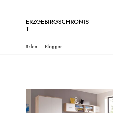
Skip
to
content
ERZGEBIRGSCHRONIS
T
Sklep
Bloggen