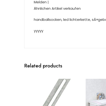
Melden |
Ähnlichen Artikel verkaufen
handballsocken, led lichterkette, sÃ¤ge
yyyyy
Related products