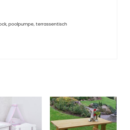
bock, poolpumpe, terrassentisch