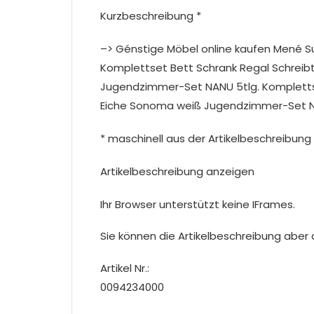
Kurzbeschreibung *
–> Génstige Möbel online kaufen Mené 
Komplettset Bett Schrank Regal Schreib
Jugendzimmer-Set NANU 5tlg. Komplettse
Eiche Sonoma weiß Jugendzimmer-Set NA
* maschinell aus der Artikelbeschreibung 
Artikelbeschreibung anzeigen
Ihr Browser unterstützt keine IFrames.
Sie können die Artikelbeschreibung aber du
Artikel Nr.:
0094234000