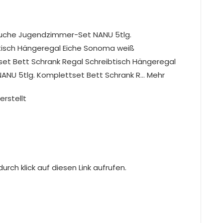
Suche Jugendzimmer-Set NANU 5tlg.
tisch Hängeregal Eiche Sonoma weiß
t Bett Schrank Regal Schreibtisch Hängeregal
NU 5tlg. Komplettset Bett Schrank R… Mehr
erstellt
rch klick auf diesen Link aufrufen.