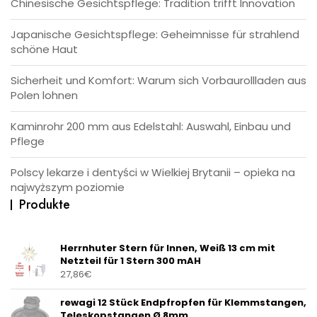
Chinesische Gesichtspflege: Tradition trifft Innovation
Japanische Gesichtspflege: Geheimnisse für strahlend
schöne Haut
Sicherheit und Komfort: Warum sich Vorbaurollladen aus
Polen lohnen
Kaminrohr 200 mm aus Edelstahl: Auswahl, Einbau und
Pflege
Polscy lekarze i dentyści w Wielkiej Brytanii – opieka na
najwyższym poziomie
Produkte
Herrnhuter Stern für Innen, Weiß 13 cm mit
Netzteil für 1 Stern 300 mAH
27,86
€
rewagi 12 Stück Endpfropfen für Klemmstangen,
Teleskopstangen Ø 8mm