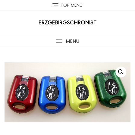
Skip
TOP MENU
to
content
ERZGEBIRGSCHRONIST
MENU