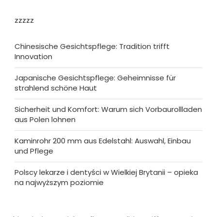
zzzzz
Chinesische Gesichtspflege: Tradition trifft
Innovation
Japanische Gesichtspflege: Geheimnisse für
strahlend schöne Haut
Sicherheit und Komfort: Warum sich Vorbaurollladen
aus Polen lohnen
Kaminrohr 200 mm aus Edelstahl: Auswahl, Einbau
und Pflege
Polscy lekarze i dentyści w Wielkiej Brytanii – opieka
na najwyższym poziomie