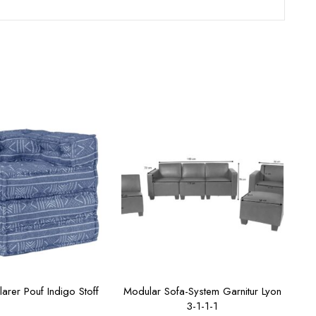
arer Pouf Indigo Stoff
Modular Sofa-System Garnitur Lyon
3-1-1-1