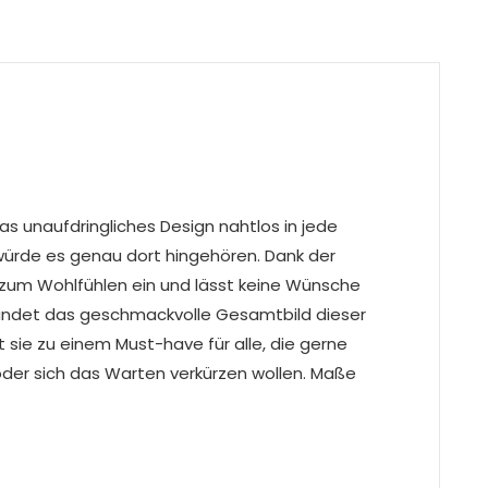
s unaufdringliches Design nahtlos in jede
würde es genau dort hingehören. Dank der
zum Wohlfühlen ein und lässt keine Wünsche
rundet das geschmackvolle Gesamtbild dieser
sie zu einem Must-have für alle, die gerne
der sich das Warten verkürzen wollen. Maße