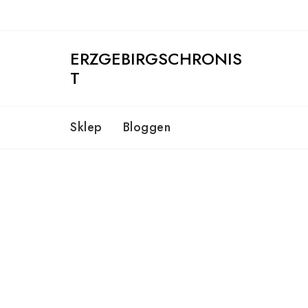
Skip
to
content
ERZGEBIRGSCHRONIS
T
Sklep
Bloggen