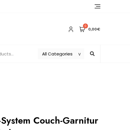
0
0,00€
-System Couch-Garnitur