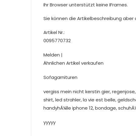
Ihr Browser unterstützt keine IFrames.
Sie können die Artikelbeschreibung aber du
Artikel Nr.:
0095770732
Melden |
Ähnlichen Artikel verkaufen
Sofagarnituren
vergiss mein nicht kerstin gier, regenj
shirt, led strahler, la vie est belle, ge
handyhÃ¼lle iphone 12, bondage, schuhÃ
yyyyy