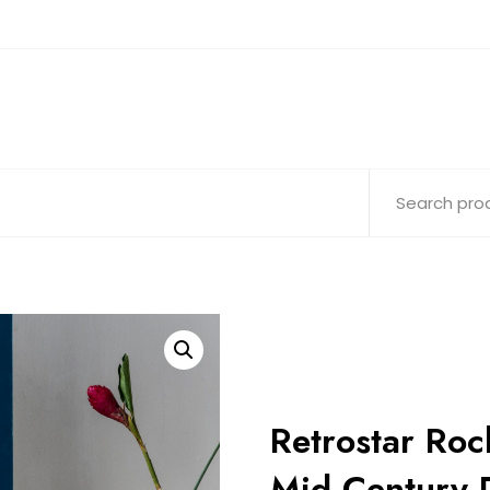
Retrostar Roc
Mid Century 