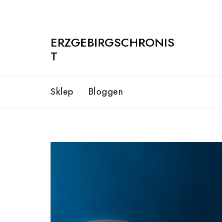
Skip
to
content
ERZGEBIRGSCHRONIS
T
Sklep
Bloggen