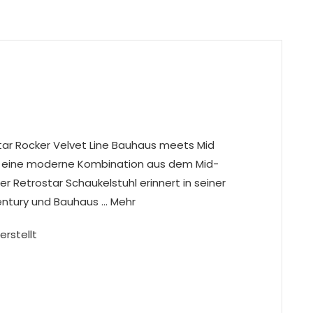
star Rocker Velvet Line Bauhaus meets Mid
st eine moderne Kombination aus dem Mid-
r Retrostar Schaukelstuhl erinnert in seiner
ntury und Bauhaus … Mehr
erstellt