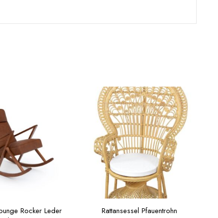
Lounge Rocker Leder
Rattansessel Pfauentrohn