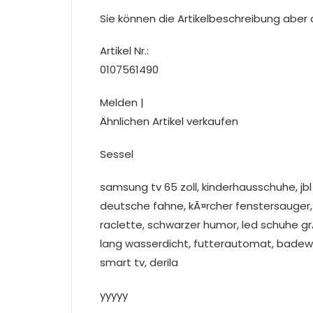
Sie können die Artikelbeschreibung aber du
Artikel Nr.:
0107561490
Melden |
Ähnlichen Artikel verkaufen
Sessel
samsung tv 65 zoll, kinderhausschuhe, jbl
deutsche fahne, kÃ¤rcher fenstersauge
raclette, schwarzer humor, led schuhe 
lang wasserdicht, futterautomat, badewa
smart tv, derila
yyyyy